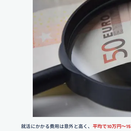
就活にかかる費用は意外と高く、
平均で10万円〜1