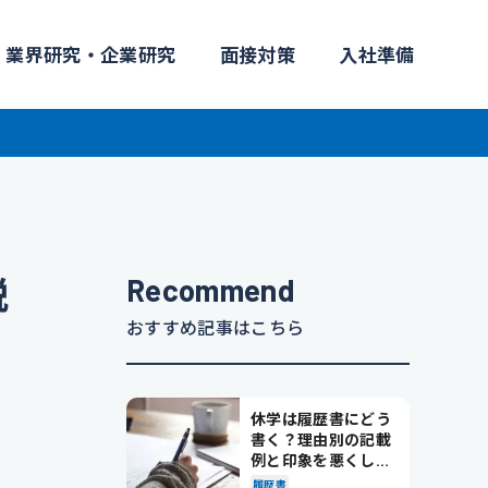
業界研究・企業研究
面接対策
入社準備
Recommend
説
おすすめ記事はこちら
休学は履歴書にどう
書く？理由別の記載
例と印象を悪くしな
い書き方を解説
履歴書