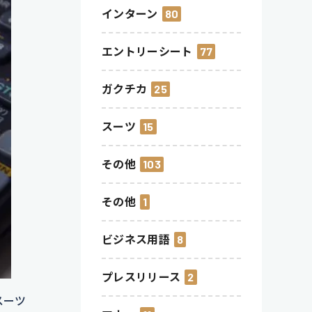
インターン
80
エントリーシート
77
ガクチカ
25
スーツ
15
その他
103
その他
1
ビジネス用語
8
プレスリリース
2
スーツ