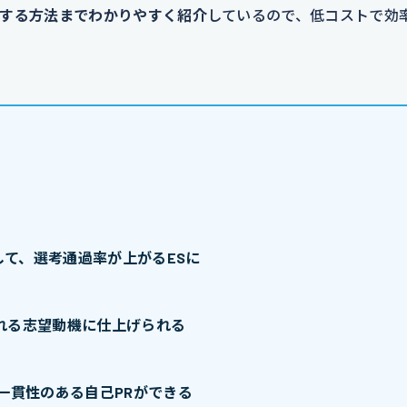
する方法までわかりやすく紹介
しているので、低コストで効
て、選考通過率が上がるESに
れる志望動機に仕上げられる
一貫性のある自己PRができる