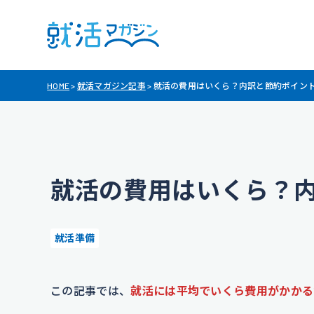
HOME
>
就活マガジン記事
>
就活の費用はいくら？内訳と節約ポイン
就活の費用はいくら？
就活準備
この記事では、
就活には平均でいくら費用がかかる