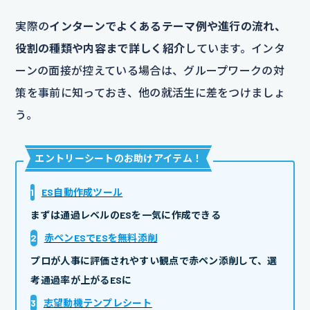
実際の
インターンでよくあるテーマ例や進行の流れ、
役割の種類や内容まで詳しく紹介
しています。インタ
ーンの面接が控えている場合は、グループワークの対
策を事前に知っておき、他の就活生に差をつけましょ
う。
エントリーシートのお助けアイテム
！
1
ES自動作成ツール
まずは通過レベルのESを一気に作成できる
2
赤ペンESでESを無料添削
プロが人事に評価されやすい観点で赤ペン添削して、選
考通過率が上がるESに
3
志望動機テンプレシート