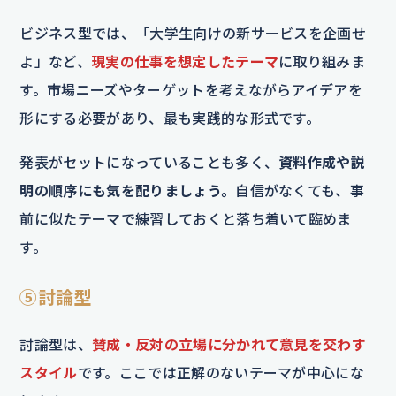
ビジネス型では、「大学生向けの新サービスを企画せ
よ」など、
現実の仕事を想定したテーマ
に取り組みま
す。市場ニーズやターゲットを考えながらアイデアを
形にする必要があり、最も実践的な形式です。
発表がセットになっていることも多く、
資料作成や説
明の順序にも気を配りましょう。
自信がなくても、事
前に似たテーマで練習しておくと落ち着いて臨めま
す。
⑤討論型
討論型は、
賛成・反対の立場に分かれて意見を交わす
スタイル
です。ここでは正解のないテーマが中心にな