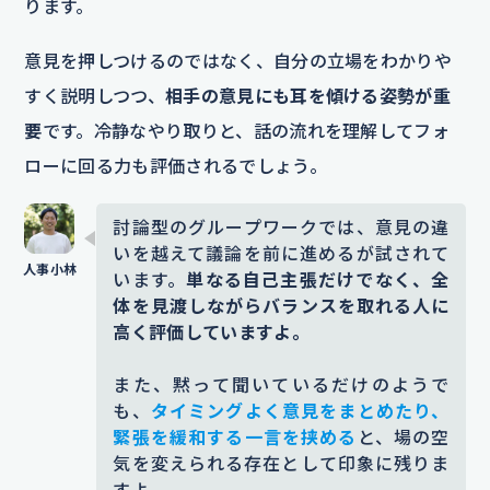
ります。
意見を押しつけるのではなく、自分の立場をわかりや
すく説明しつつ、
相手の意見にも耳を傾ける姿勢が重
要
です。冷静なやり取りと、話の流れを理解してフォ
ローに回る力も評価されるでしょう。
討論型のグループワークでは、意見の違
いを越えて議論を前に進めるが試されて
います。
単なる自己主張だけでなく、全
体を見渡しながらバランスを取れる人に
高く評価していますよ。
また、黙って聞いているだけのようで
も、
タイミングよく意見をまとめたり、
緊張を緩和する一言を挟める
と、場の空
気を変えられる存在として印象に残りま
すよ。