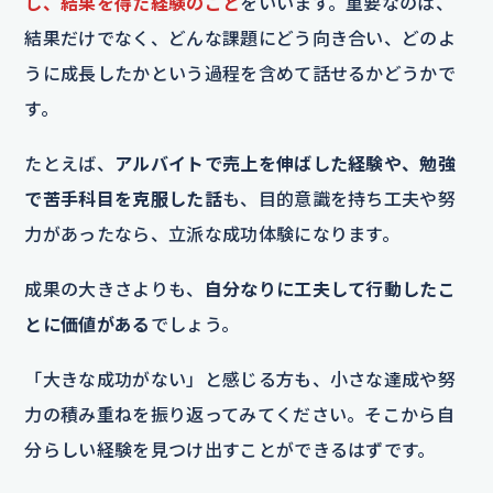
し、結果を得た経験のこと
をいいます。重要なのは、
結果だけでなく、どんな課題にどう向き合い、どのよ
うに成長したかという過程を含めて話せるかどうかで
す。
たとえば、
アルバイトで売上を伸ばした経験や、勉強
で苦手科目を克服した話
も、目的意識を持ち工夫や努
力があったなら、立派な成功体験になります。
成果の大きさよりも、
自分なりに工夫して行動したこ
とに価値がある
でしょう。
「大きな成功がない」と感じる方も、小さな達成や努
力の積み重ねを振り返ってみてください。そこから自
分らしい経験を見つけ出すことができるはずです。