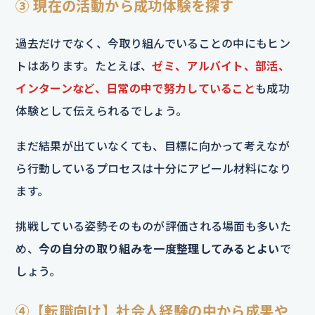
③ 現在の活動から成功体験を探す
過去だけでなく、今取り組んでいることの中にもヒン
トはあります。たとえば、
ゼミ、アルバイト、部活、
インターンなど、日常の中で努力していること
も成功
体験として伝えられるでしょう。
まだ結果が出ていなくても、目標に向かって考えなが
ら行動しているプロセスは十分にアピール材料になり
ます。
挑戦している姿勢そのものが評価される場面も多いた
め、
今の自分の取り組みを一度整理してみるとよい
で
しょう。
④【転職向け】社会人経験の中から成果や