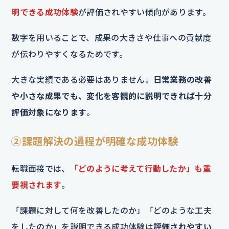
明できる成功体験
が評価されやすい傾向があります。
数字を用いることで、成果の大きさや仕事への貢献度
が伝わりやすくなるためです。
大きな実績である必要はありません。
日常業務の改善
や小さな成果でも、変化を客観的に説明できれば十分
評価対象になります
。
②課題解決の過程が明確な成功体験
転職面接では、
「どのように考えて行動したか」も重
要視されます
。
「課題に対して何を改善したのか」「どのような工夫
をしたのか」を説明できる成功体験は
評価されやすい