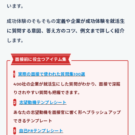
います。
成功体験のそもそもの
定義や企業が成功体験を就活生
に質問する意図、答え方のコツ、例文まで詳しく紹介
します。
面接前に役立つアイテム集
1
実際の面接で使われた質問集100選
400社の企業が就活生にした質問がわかり、面接で深掘
りされやすい質問も把握できます。
2
志望動機テンプレシート
あなたの志望動機を面接官に響く形へブラッシュアップ
できるテンプレート
3
自己PRテンプレシート