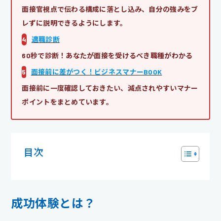
面接官視点で伝わる構成に落とし込み、自分の強みをブ
レずに説明できるようにします。
4
適職診断
60秒で診断！あなたが面接を受けるべき職種がわかる
5
面接前に差がつく！ビジネスマナーBOOK
面接前に一度確認しておきたい、減点されやすいマナー
ポイントをまとめています。
目次
成功体験とは？