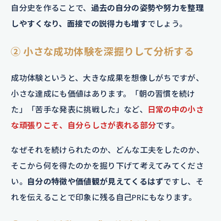
自分史を作ることで、
過去の自分の姿勢や努力を整理
しやすくなり、面接での説得力も増す
でしょう。
② 小さな成功体験を深掘りして分析する
成功体験というと、大きな成果を想像しがちですが、
小さな達成にも価値はあります。「朝の習慣を続け
た」「苦手な発表に挑戦した」など、
日常の中の小さ
な頑張りこそ、自分らしさが表れる部分
です。
なぜそれを続けられたのか、どんな工夫をしたのか、
そこから何を得たのかを掘り下げて考えてみてくださ
い。
自分の特徴や価値観が見えてくるはず
ですし、そ
れを伝えることで印象に残る自己PRにもなります。