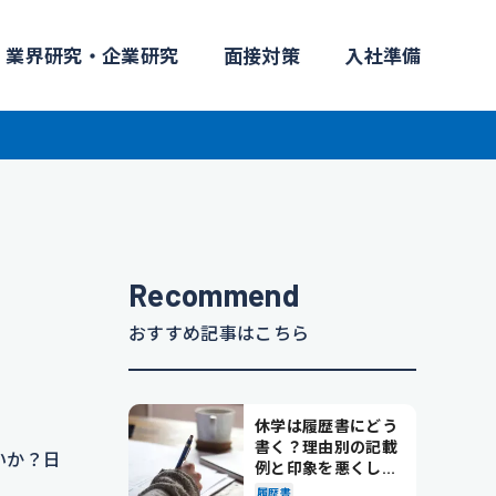
業界研究・企業研究
面接対策
入社準備
Recommend
おすすめ記事はこちら
休学は履歴書にどう
書く？理由別の記載
いか？日
例と印象を悪くしな
い書き方を解説
履歴書