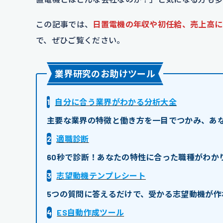
この記事では、
日置電機の年収や初任給、売上高に
で、ぜひご覧ください。
業界研究のお助けツール
1
自分に合う業界がわかる分析大全
主要な業界の特徴と働き方を一目でつかみ、あ
2
適職診断
60秒で診断！あなたの特性に合った職種がわか
3
志望動機テンプレシート
5つの質問に答えるだけで、受かる志望動機が作
4
ES自動作成ツール