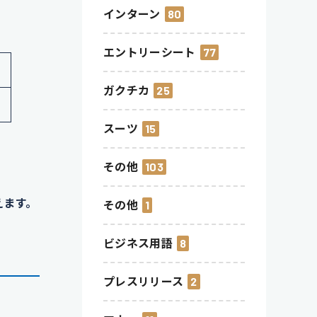
インターン
80
エントリーシート
77
ガクチカ
25
スーツ
15
その他
103
えます。
その他
1
ビジネス用語
8
プレスリリース
2