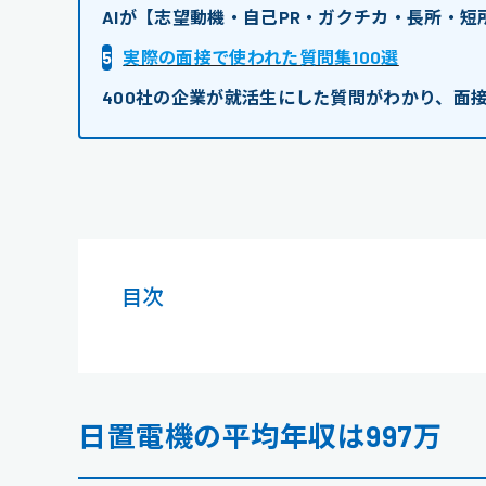
AIが【志望動機・自己PR・ガクチカ・長所・
5
実際の面接で使われた質問集100選
400社の企業が就活生にした質問がわかり、面
目次
日置電機の平均年収は997万