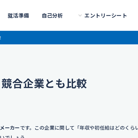
就活準備
自己分析
エントリーシート
較
？競合企業とも比較
メーカー
です。この企業に関して「年収や初任給はどのくら
いでしょう。