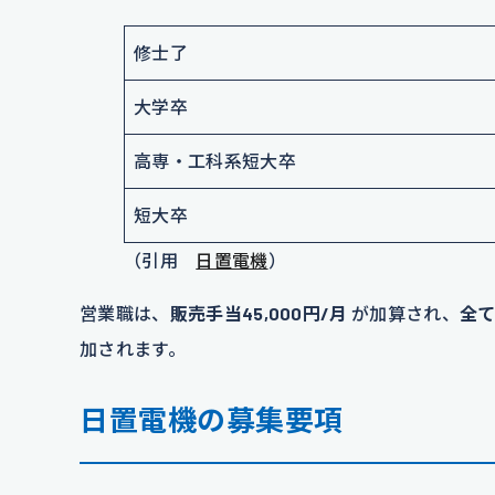
修士了
大学卒
高専・工科系短大卒
短大卒
（引用
日置電機
）
営業職は、
販売手当45,000円/月
が加算され、
全
加されます。
日置電機の募集要項