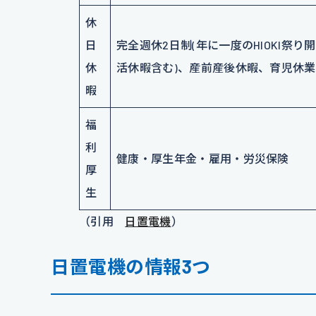
休
日
完全週休2日制(年に一度のHIOKI祭り開
休
活休暇含む)、産前産後休暇、育児休
暇
福
利
健康・厚生年金・雇用・労災保険
厚
生
（引用
日置電機
）
日置電機の情報3つ