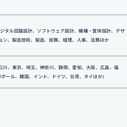
デジタル回路設計、ソフトウェア設計、機構・筐体設計、デザ
ション、製造技術、製造、総務、経理、人事、法務ほか
、石川、東京、埼玉、神奈川、静岡、愛知、大阪、広島、福
ガポール、韓国、インド、ドイツ、台湾、タイほか)