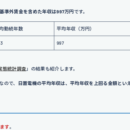
基準外賃金を含めた年収は997万円
です。
均勤続年数
平均年収（万円）
.3
997
実態統計調査
」の結果も紹介します。
円なので、
日置電機の平均年収は、平均年収を上回る金額とい
ます
。