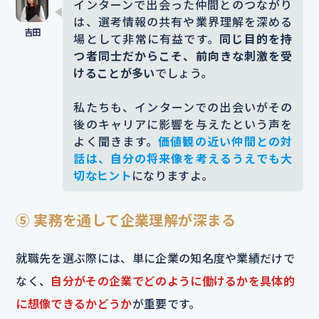
インターンで出会った仲間とのつながり
は、選考情報の共有や業界理解を深める
場として非常に有益です。
同じ目的を持
つ者同士だからこそ、前向きな刺激を受
けることが多い
でしょう。
私たちも、インターンでの出会いがその
後のキャリアに影響を与えたという声を
よく聞きます。
価値観の近い仲間との対
話は、自分の将来像を考えるうえでも大
切なヒント
になりますよ。
⑤ 実務を通して企業理解が深まる
就職先を選ぶ際には、単に企業の知名度や業績だけで
なく、
自分がその企業でどのように働けるかを具体的
に想像できるかどうか
が重要です。