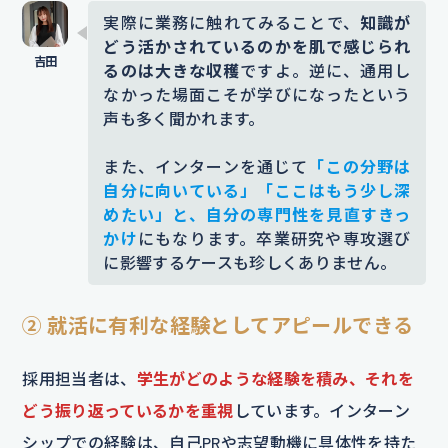
実際に業務に触れてみることで、
知識が
どう活かされているのかを肌で感じられ
るのは大きな収穫
ですよ。逆に、通用し
なかった場面こそが学びになったという
声も多く聞かれます。
また、インターンを通じて
「この分野は
自分に向いている」「ここはもう少し深
めたい」と、自分の専門性を見直すきっ
かけ
にもなります。卒業研究や専攻選び
に影響するケースも珍しくありません。
② 就活に有利な経験としてアピールできる
採用担当者は、
学生がどのような経験を積み、それを
どう振り返っているかを重視
しています。インターン
シップでの経験は、自己PRや志望動機に具体性を持た