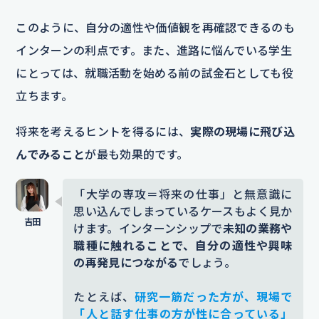
このように、自分の適性や価値観を再確認できるのも
インターンの利点です。また、進路に悩んでいる学生
にとっては、就職活動を始める前の試金石としても役
立ちます。
将来を考えるヒントを得るには、
実際の現場に飛び込
んでみること
が最も効果的です。
「大学の専攻＝将来の仕事」と無意識に
思い込んでしまっているケースもよく見か
けます。インターンシップで
未知の業務や
職種に触れることで、自分の適性や興味
の再発見につながる
でしょう。
たとえば、
研究一筋だった方が、現場で
「人と話す仕事の方が性に合っている」