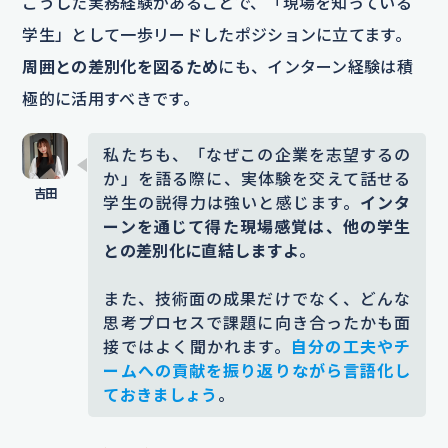
こうした実務経験があることで、「現場を知っている
学生」として一歩リードしたポジションに立てます。
周囲との差別化を図るため
にも、インターン経験は積
極的に活用すべきです。
私たちも、「なぜこの企業を志望するの
か」を語る際に、実体験を交えて話せる
学生の説得力は強いと感じます。
インタ
ーンを通じて得た現場感覚は、他の学生
との差別化に直結しますよ
。
また、技術面の成果だけでなく、どんな
思考プロセスで課題に向き合ったかも面
接ではよく聞かれます。
自分の工夫やチ
ームへの貢献を振り返りながら言語化し
ておきましょう
。