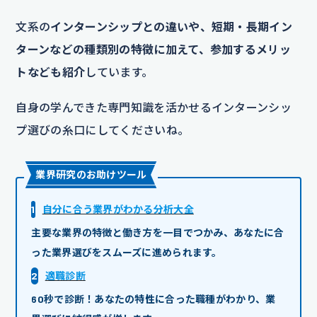
文系の
インターンシップとの違いや、短期・長期イン
ターンなどの種類別の特徴に加えて、参加するメリッ
トなども紹介
しています。
自身の学んできた専門知識を活かせるインターンシッ
プ選びの糸口にしてくださいね。
業界研究のお助けツール
1
自分に合う業界がわかる分析大全
主要な業界の特徴と働き方を一目でつかみ、あなたに合
った業界選びをスムーズに進められます。
2
適職診断
60秒で診断！あなたの特性に合った職種がわかり、業