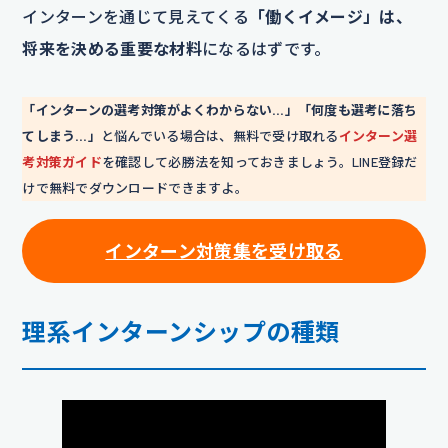
インターンを通じて見えてくる
「働くイメージ」は、
将来を決める重要な材料
になるはずです。
「インターンの選考対策がよくわからない…」「何度も選考に落ち
てしまう…」
と悩んでいる場合は、無料で受け取れる
インターン選
考対策ガイド
を確認して必勝法を知っておきましょう。LINE登録だ
けで無料でダウンロードできますよ。
インターン対策集を受け取る
理系インターンシップの種類