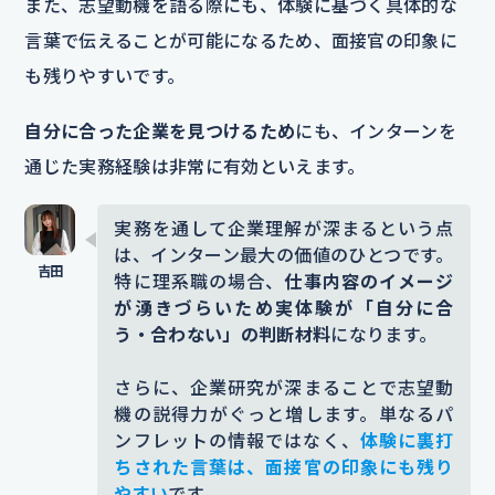
また、志望動機を語る際にも、体験に基づく具体的な
言葉で伝えることが可能になるため、面接官の印象に
も残りやすいです。
自分に合った企業を見つけるため
にも、インターンを
通じた実務経験は非常に有効といえます。
実務を通して企業理解が深まるという点
は、インターン最大の価値のひとつです。
特に理系職の場合、
仕事内容のイメージ
が湧きづらいため実体験が「自分に合
う・合わない」の判断材料
になります。
さらに、企業研究が深まることで志望動
機の説得力がぐっと増します。単なるパ
ンフレットの情報ではなく、
体験に裏打
ちされた言葉は、面接官の印象にも残り
やすい
です。