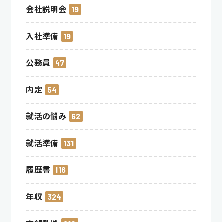
会社説明会
19
入社準備
19
公務員
47
内定
54
就活の悩み
62
就活準備
131
履歴書
116
年収
324