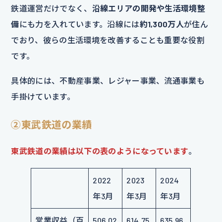
鉄道運営だけでなく、
沿線エリアの開発や生活環境整
備
にも力を入れています。沿線には
約1,300万人
が住ん
でおり、彼らの生活環境を改善することも重要な役割
です。
具体的には、不動産事業、レジャー事業、流通事業も
手掛けています。
②東武鉄道の業績
東武鉄道の業績は以下の表のようになっています
。
2022
2023
2024
年3月
年3月
年3月
営業収益（百
506,02
614,75
635,96