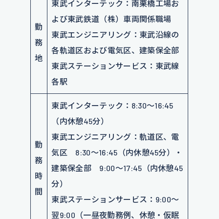
東武インターテック：南栗橋工場お
よび東武鉄道（株）車両関係職場
勤
東武エンジニアリング：東武沿線の
務
各軌道区および電気区、建築保全部
地
東武ステーションサービス：東武線
各駅
東武インターテック：8:30～16:45
（内休憩45分）
東武エンジニアリング：軌道区、電
勤
気区 8:30～16:45（内休憩45分）・
務
建築保全部 9:00～17:45（内休憩45
時
分）
間
東武ステーションサービス：9:00～
翌9:00（一昼夜勤務例、休憩・仮眠