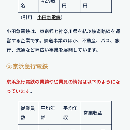
42.9歳
名
円
円
（引用
小田急電鉄
）
小田急電鉄は、
東京都と神奈川県
を結ぶ鉄道路線を運
営する企業です。鉄道事業のほか、不動産、バス、旅
行、流通など幅広い事業を展開しています。
③京浜急行電鉄
京浜急行電鉄の業績や従業員の情報は以下のようにな
っています
。
従業員
平均年
平均年
営業収益
数
齢
収