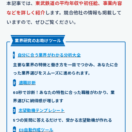
本記事では、
東武鉄道の平均年収や初任給、事業内容
などを詳しく紹介
します。競合他社の情報も掲載して
いますので、ぜひご覧ください。
業界研究のお助けツール
1
自分に合う業界がわかる分析大全
主要な業界の特徴と働き方を一目でつかみ、あなたに合
った業界選びをスムーズに進められます。
2
適職診断
60秒で診断！あなたの特性に合った職種がわかり、業
界選びに納得感が増します
3
志望動機テンプレシート
5つの質問に答えるだけで、受かる志望動機が作れる
4
ES自動作成ツール