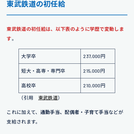
東武鉄道の初任給
東武鉄道の初任給は、以下表のように学歴で変動しま
す
。
大学卒
237,000円
短大・高専・専門卒
215,000円
高校卒
210,000円
（引用
東武鉄道
）
これに加えて、
通勤手当、配偶者・子育て手当
などが
支給されます。