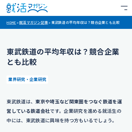
HOME
>
就活マガジン記事
>
東武鉄道の平均年収は？競合企業とも比較
東武鉄道の平均年収は？競合企業
とも比較
業界研究・企業研究
東武鉄道は、
東京や埼玉など関東圏をつなぐ鉄道を運
営している鉄道会社
です。企業研究を進める就活生の
中には、東武鉄道に興味を持つ方もいるでしょう。