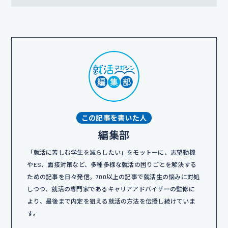
この記事を書いた人
編集部
「就活に苦しむ学生を減らしたい」をモットーに、志望動機
やES、面接対策など、多種多様な就活の困りごとを解決する
ための記事を日々発信。700以上の記事で就活生の悩みに対処
しつつ、就活の専門家であるキャリアアドバイザーの監修に
より、最後まで内定を狙える就活の方法を伝授し続けていま
す。