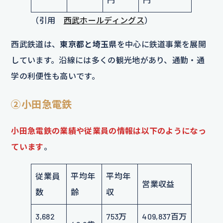
（引用
西武ホールディングス
）
西武鉄道は、
東京都と埼玉県
を中心に鉄道事業を展開
しています。沿線には多くの観光地があり、通勤・通
学の利便性も高いです。
②小田急電鉄
小田急電鉄の業績や従業員の情報は以下のようになっ
ています
。
従業員
平均年
平均年
営業収益
数
齢
収
3,682
753万
409,837百万