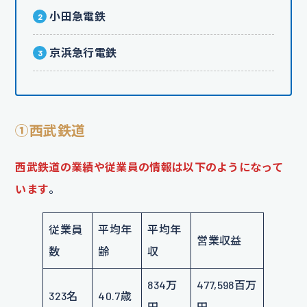
小田急電鉄
京浜急行電鉄
①西武鉄道
西武鉄道の業績や従業員の情報は以下のようになって
います
。
従業員
平均年
平均年
営業収益
数
齢
収
834万
477,598百万
323名
40.7歳
円
円