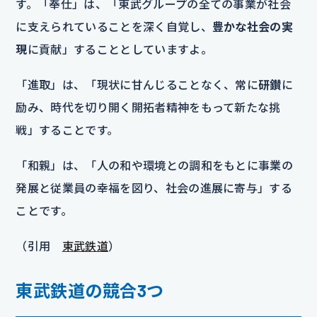
す。「奉仕」は、「東武グループの全ての事業が社会
に支えられていることを深く自覚し、
豊かな社会の実
現
に貢献」することとしていますよ。
「進取」は、「現状に甘んじることなく、常に
研鑚
に
励み、時代を切り開く開拓者精神をもって新たな挑
戦」することです。
「和親」は、「人の和や環境との調和をもとに事業の
発展と従業員の幸福を図り、社会の進展に寄与」する
ことです。
（引用
東武鉄道
）
東武鉄道の競合3つ