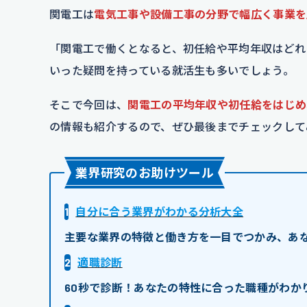
関電工は
電気工事や設備工事の分野で幅広く事業を
「関電工で働くとなると、初任給や平均年収はどれ
いった疑問を持っている就活生も多いでしょう。
そこで今回は、
関電工の平均年収や初任給をはじめ
の情報も紹介するので、ぜひ最後までチェックして
業界研究のお助けツール
1
自分に合う業界がわかる分析大全
主要な業界の特徴と働き方を一目でつかみ、あ
2
適職診断
60秒で診断！あなたの特性に合った職種がわか