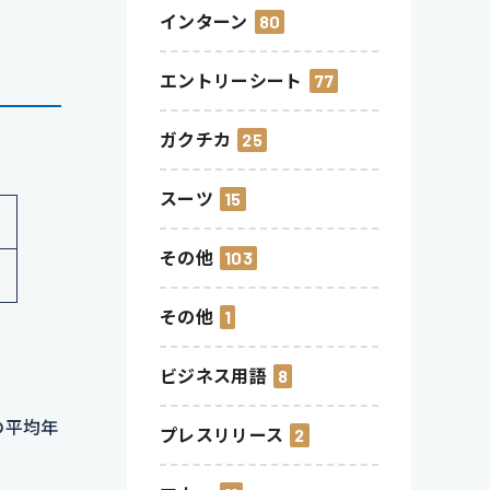
インターン
80
エントリーシート
77
ガクチカ
25
スーツ
15
その他
103
その他
1
ビジネス用語
8
の平均年
プレスリリース
2