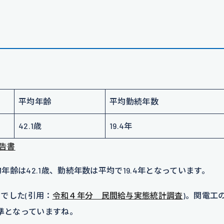
平均年齢
平均勤続年数
42.1歳
19.4年
報告書
年齢は42.1歳、勤続年数は平均で19.4年となっています。
円
でした(引用：
令和４年分 民間給与実態統計調査
)。関電工
準となっていますね。