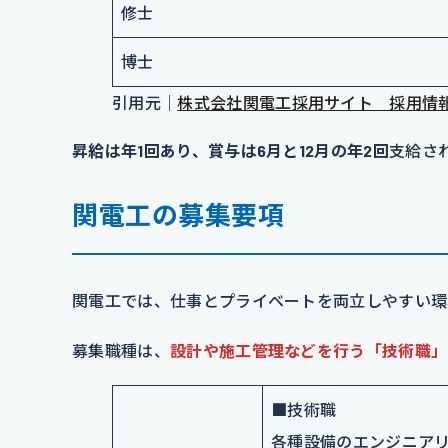
修士
博士
引用元｜
株式会社関電工採用サイト 採用情
昇給は年1回あり、賞与は6月と12月の年2回
支給さ
関電工の募集要項
関電工では、仕事とプライベートを両立しやすい環
募集職種は、
設計や施工管理などを行う「技術職」
■技術職
各種設備のエンジニア