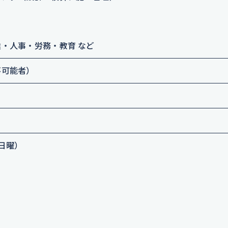
・人事・労務・教育 など
不可能者）
日曜）