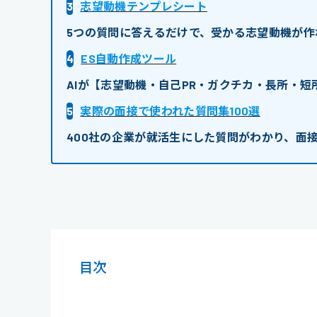
3
志望動機テンプレシート
5つの質問に答えるだけで、受かる志望動機が作
4
ES自動作成ツール
AIが【志望動機・自己PR・ガクチカ・長所・
5
実際の面接で使われた質問集100選
400社の企業が就活生にした質問がわかり、面
目次