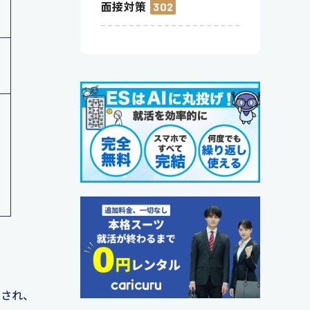
面接対策
302
与され、