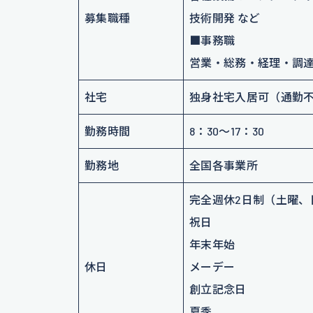
募集職種
技術開発 など
■事務職
営業・総務・経理・調達
社宅
独身社宅入居可（通勤
勤務時間
8：30～17：30
勤務地
全国各事業所
完全週休2日制（土曜、
祝日
年末年始
休日
メーデー
創立記念日
夏季