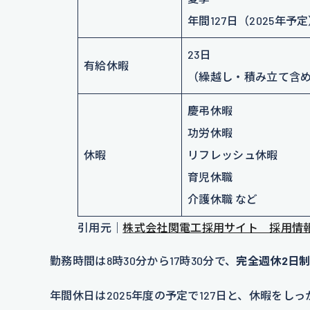
年間127日（2025年予
23日
有給休暇
（繰越し・積み立て含め
慶弔休暇
功労休暇
休暇
リフレッシュ休暇
育児休職
介護休職 など
引用元｜
株式会社関電工採用サイト 採用情
勤務時間は8時30分から17時30分で、
完全週休2日
年間休日は2025年度の予定で127日と、休暇を