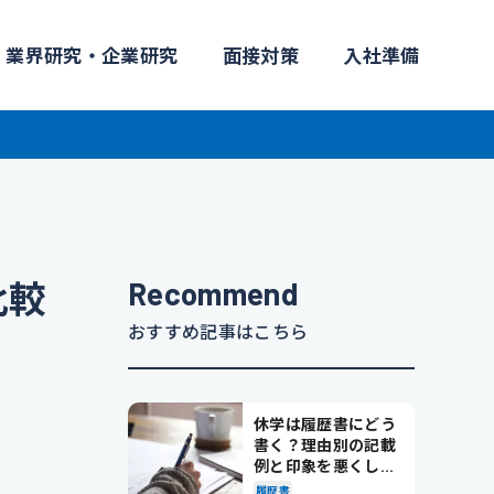
業界研究・企業研究
面接対策
入社準備
Recommend
比較
おすすめ記事はこちら
休学は履歴書にどう
書く？理由別の記載
例と印象を悪くしな
い書き方を解説
履歴書