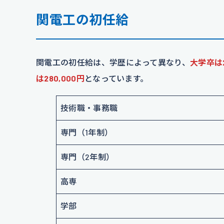
関電工の初任給
関電工の初任給は、学歴によって異なり、
大学卒は
は280,000円
となっています。
技術職・事務職
専門（1年制）
専門（2年制）
高専
学部