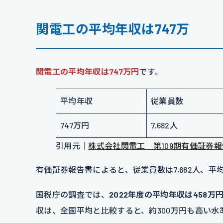
関電工の平均年収は747万
関電工の平均年収は747万円
です。
平均年収
従業員数
747万円
7,682人
引用元｜
株式会社関電工 第109期有価証券
有価証券報告書によると、従業員数は7,682人、平均
国税庁の調査では、
2022年度の平均年収は458万
収は、全国平均と比較すると、約300万円も高い水