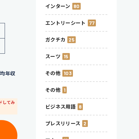
インターン
80
エントリーシート
77
ガクチカ
25
スーツ
15
その他
103
平均年収
その他
1
ドしてみ
ビジネス用語
8
プレスリリース
2