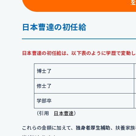
を
日本曹達の初任給
日本曹達の初任給は、以下表のように学歴で変動し
博士了
修士了
学部卒
（引用
日本曹達
）
これらの金額に加えて、
独身者厚生補助
、扶養家族