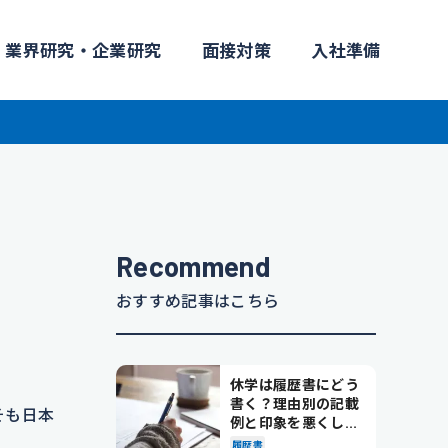
業界研究・企業研究
面接対策
入社準備
Recommend
おすすめ記事はこちら
休学は履歴書にどう
書く？理由別の記載
そも日本
例と印象を悪くしな
い書き方を解説
履歴書