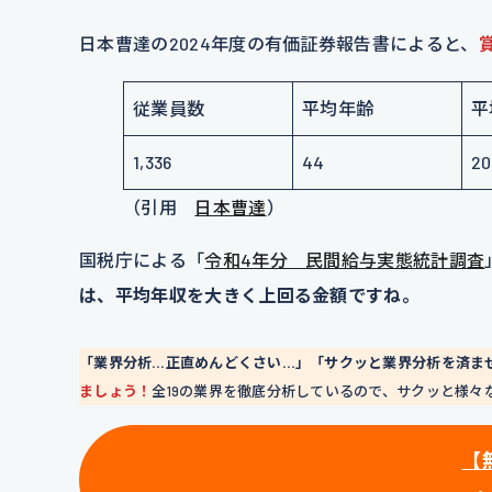
日本曹達の2024年度の有価証券報告書によると、
従業員数
平均年齢
平
1,336
44
20
（引用
日本曹達
）
国税庁による「
令和4年分 民間給与実態統計調査
は、平均年収を大きく上回る金額ですね。
「業界分析…正直めんどくさい…」「サクッと業界分析を済ま
ましょう！
全19の業界を徹底分析しているので、サクッと様々
【