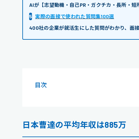
AIが【志望動機・自己PR・ガクチカ・長所・
5
実際の面接で使われた質問集100選
400社の企業が就活生にした質問がわかり、面
目次
日本曹達の平均年収は885万