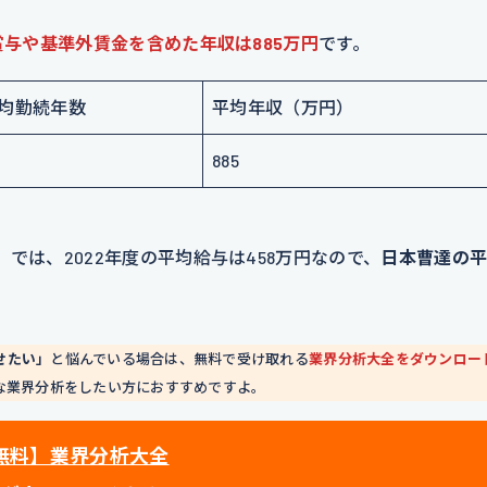
賞与や基準外賃金を含めた年収は885万円
です。
均勤続年数
平均年収（万円）
885
」では、2022年度の平均給与は458万円なので、
日本曹達の
せたい」
と悩んでいる場合は、無料で受け取れる
業界分析大全をダウンロー
な業界分析をしたい方におすすめですよ。
無料】業界分析大全