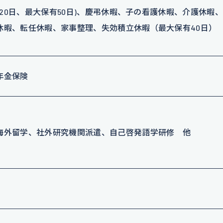
大20日、最大保有50日)、慶弔休暇、子の看護休暇、介護休暇
休暇、転任休暇、家事整理、失効積立休暇（最大保有40日
年金保険
海外留学、社外研究機関派遣、自己啓発語学研修 他