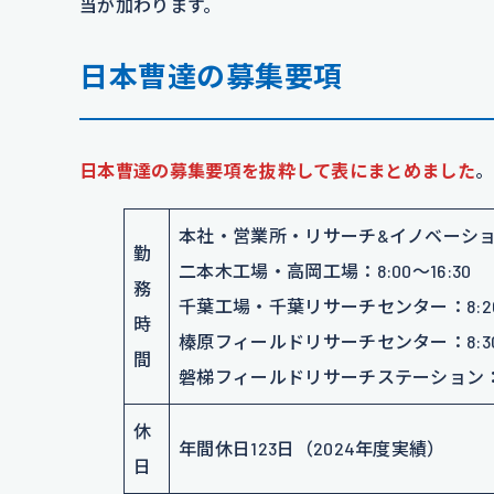
当が加わります。
日本曹達の募集要項
日本曹達の募集要項を抜粋して表にまとめました
。
本社・営業所・リサーチ&イノベーションセ
勤
二本木工場・高岡工場：8:00〜16:30
務
千葉工場・千葉リサーチセンター：8:20〜
時
榛原フィールドリサーチセンター：8:30〜
間
磐梯フィールドリサーチステーション：8:2
休
年間休日123日（2024年度実績）
日