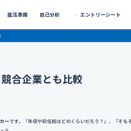
就活準備
自己分析
エントリーシート
較
？競合企業とも比較
カー
です。「年収や初任給はどのくらいだろう？」、「そも
ょう。