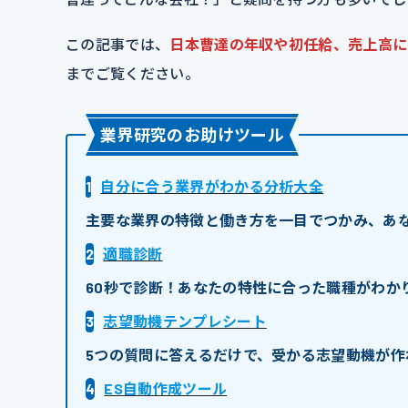
この記事では、
日本曹達の年収や初任給、売上高に
までご覧ください。
業界研究のお助けツール
1
自分に合う業界がわかる分析大全
主要な業界の特徴と働き方を一目でつかみ、あ
2
適職診断
60秒で診断！あなたの特性に合った職種がわか
3
志望動機テンプレシート
5つの質問に答えるだけで、受かる志望動機が作
4
ES自動作成ツール