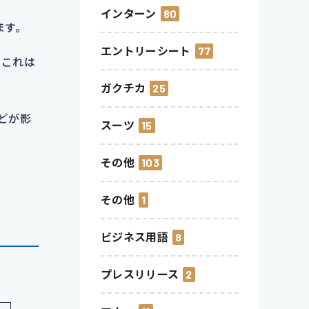
インターン
80
ます。
エントリーシート
77
、これは
ガクチカ
25
どが影
スーツ
15
その他
103
その他
1
ビジネス用語
8
プレスリリース
2