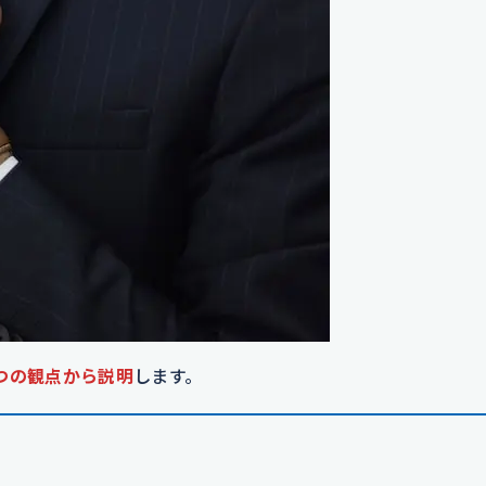
つの観点から説明
します。