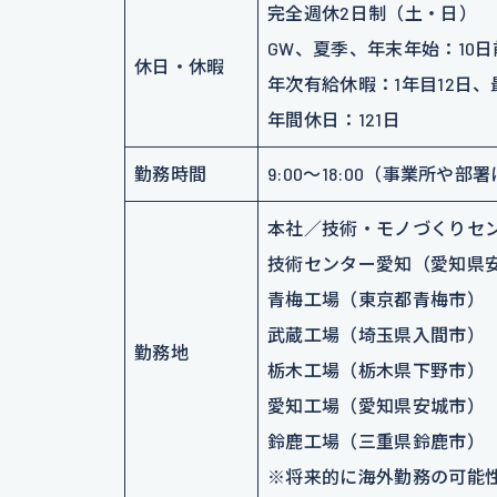
完全週休2日制（土・日）
GW、夏季、年末年始：10日
休日・休暇
年次有給休暇：1年目12日、
年間休日：121日
勤務時間
9:00～18:00（事業所や
本社／技術・モノづくりセ
技術センター愛知（愛知県
青梅工場（東京都青梅市）
武蔵工場（埼玉県入間市）
勤務地
栃木工場（栃木県下野市）
愛知工場（愛知県安城市）
鈴鹿工場（三重県鈴鹿市）
※将来的に海外勤務の可能