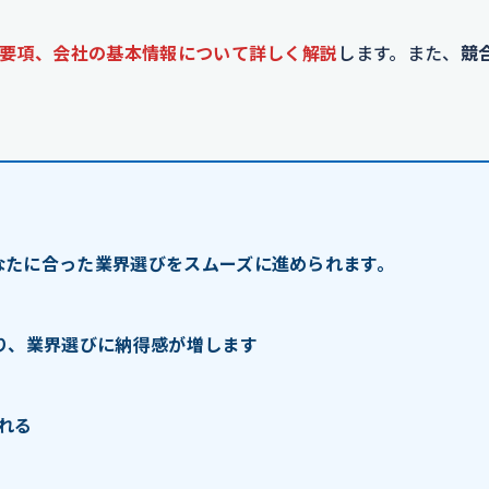
要項、会社の基本情報について詳しく解説
します。また、
競
なたに合った業界選びをスムーズに進められます。
り、業界選びに納得感が増します
れる