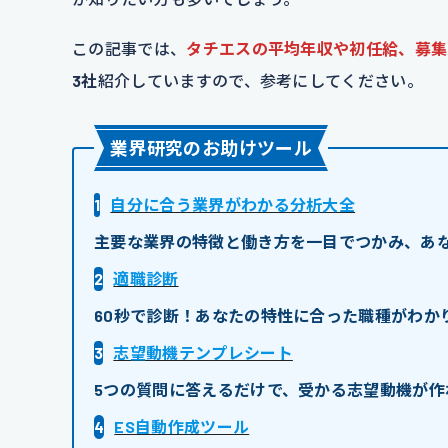
この記事では、
タチエスの平均年収や初任給、募集
3社
紹介していますので、参考にしてください。
業界研究のお助けツール
1
自分に合う業界がわかる分析大全
主要な業界の特徴と働き方を一目でつかみ、あ
2
適職診断
60秒で診断！あなたの特性に合った職種がわか
3
志望動機テンプレシート
5つの質問に答えるだけで、受かる志望動機が作
4
ES自動作成ツール