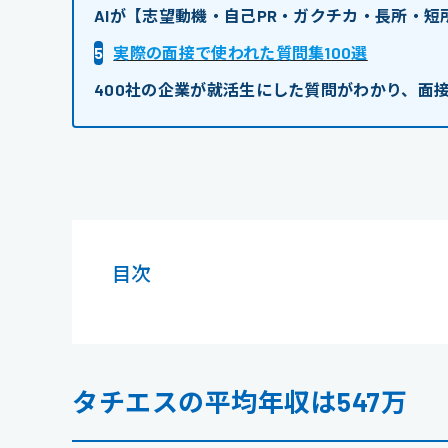
AIが【志望動機・自己PR・ガクチカ・長所・
5
実際の面接で使われた質問集100選
400社の企業が就活生にした質問がわかり、面
目次
タチエスの平均年収は547万