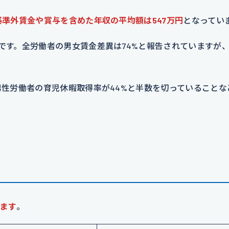
基準外賃金や賞与を含めた年収の平均額は547万円
となってい
です。全労働者の男女賃金差異は74%と報告されていますが
性労働者の育児休暇取得率が44%と半数を切っていることな
ます
。