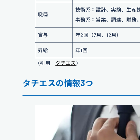
技術系
：
設計、実験、生産
職種
事務系
：
営業、調達、財務
賞与
年2回（7月、12月）
昇給
年1回
（引用
タチエス
）
タチエスの情報3つ