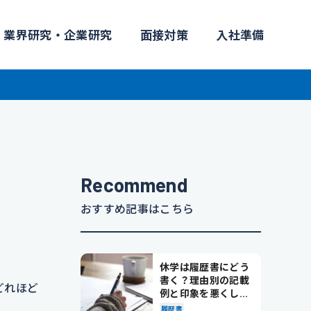
業界研究・企業研究
面接対策
入社準備
Recommend
おすすめ記事はこちら
休学は履歴書にどう
書く？理由別の記載
どれほど
例と印象を悪くしな
い書き方を解説
履歴書