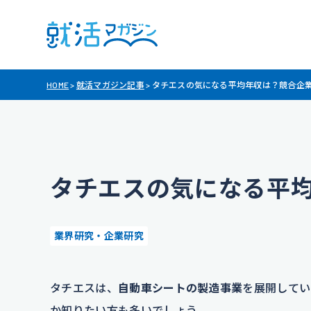
HOME
>
就活マガジン記事
>
タチエスの気になる平均年収は？競合企
タチエスの気になる平
業界研究・企業研究
タチエスは、
自動車シートの製造事業
を展開してい
か知りたい方も多いでしょう。