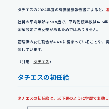
タチエスの2024年度の有価証券報告書によると、
社員の平均年齢は
38.9歳
で、平均勤続年数は
14.5年
金額設定に男女差があるためではありません。
管理職の女性割合が
4.4%
に留まっていることや、男
響しています。
（引用
タチエス
）
タチエスの初任給
タチエスの初任給は、以下表のように学歴で変動し