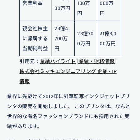
営業利益
100万
000万
00万円
円
円
親会社株主
23億4,
28億70
31億6,0
に帰属する
700万
0万円
00万円
当期純利益
円
引用元：
業績ハイライト | 業績・財務情報 |
株式会社ミマキエンジニアリング 企業・IR
情報
業界に先駆けて2012年に昇華転写インクジェットプリ
ンタの販売を開始しました。 このプリンタは、なんと
世界的な有名ファッションブランドにも採用された実
績があります。