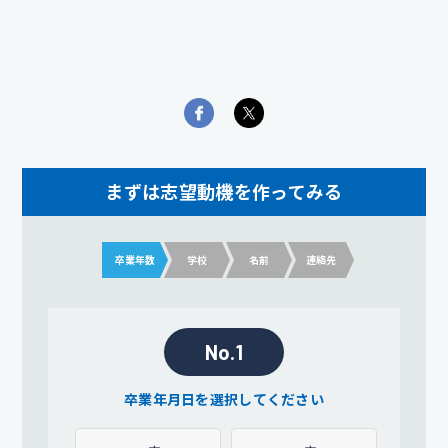
まずは志望動機を作ってみる
卒業年数
学校
名前
連絡先
No.1
卒業年月日を選択してください