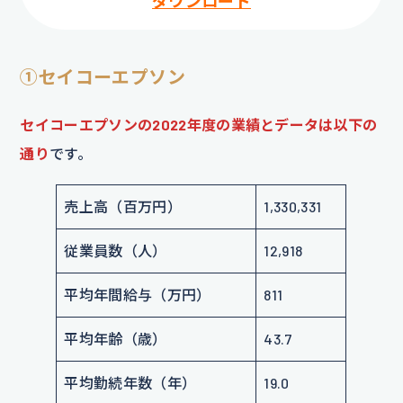
ダウンロード
①セイコーエプソン
セイコーエプソンの2022年度の業績とデータは以下の
通り
です。
売上高（百万円）
1,330,331
従業員数（人）
12,918
平均年間給与（万円）
811
平均年齢（歳）
43.7
平均勤続年数（年）
19.0