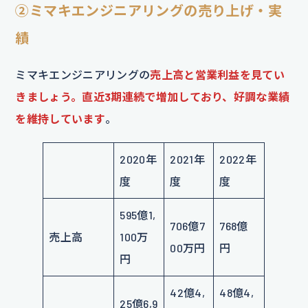
②ミマキエンジニアリングの売り上げ・実
績
ミマキエンジニアリングの
売上高と営業利益を見てい
きましょう。直近3期連続で増加しており、好調な業績
を維持しています
。
2020年
2021年
2022年
度
度
度
595億1,
706億7
768億
売上高
100万
00万円
円
円
42億4,
48億4,
25億6,9