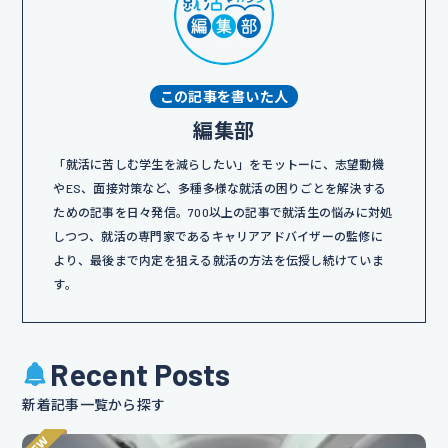
この記事を書いた人
編集部
「就活に苦しむ学生を減らしたい」をモットーに、志望動機
やES、面接対策など、多種多様な就活の困りごとを解決する
ための記事を日々発信。700以上の記事で就活生の悩みに対処
しつつ、就活の専門家であるキャリアアドバイザーの監修に
より、最後まで内定を狙える就活の方法を伝授し続けていま
す。
Recent Posts
新着記事一覧から探す