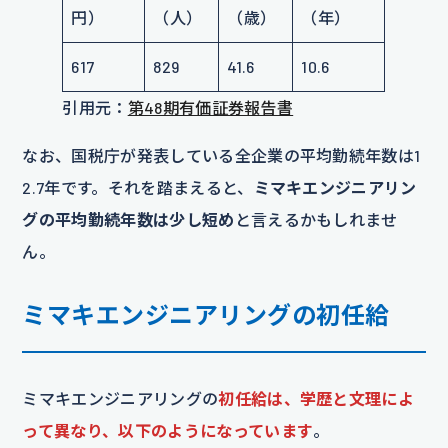
円）
（人）
（歳）
（年）
617
829
41.6
10.6
引用元：
第48期有価証券報告書
なお、国税庁が発表している全企業の平均勤続年数は1
2.7年です。それを踏まえると、
ミマキエンジニアリン
グの平均勤続年数は少し短め
と言えるかもしれませ
ん。
ミマキエンジニアリングの初任給
ミマキエンジニアリングの
初任給は、学歴と文理によ
って異なり、以下のようになっています
。