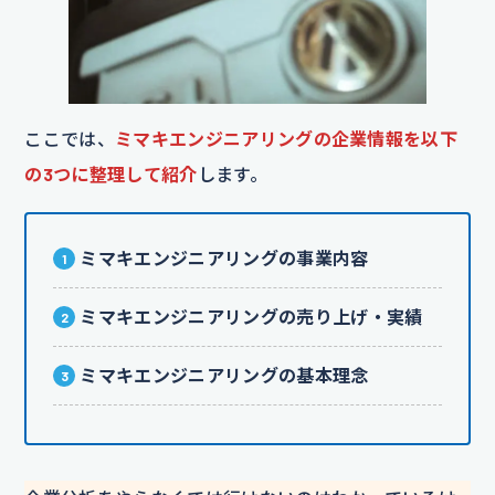
ここでは、
ミマキエンジニアリングの企業情報を以下
の3つに整理して紹介
します。
ミマキエンジニアリングの事業内容
ミマキエンジニアリングの売り上げ・実績
ミマキエンジニアリングの基本理念