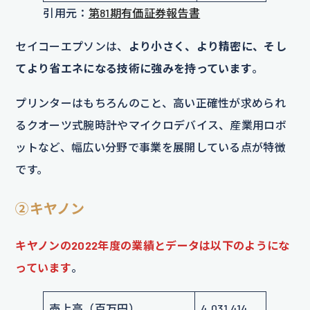
引用元：
第81期有価証券報告書
セイコーエプソンは、
より小さく、より精密に、そし
てより省エネになる技術に強みを持っています
。
プリンターはもちろんのこと、高い正確性が求められ
るクオーツ式腕時計やマイクロデバイス、産業用ロボ
ットなど、幅広い分野で事業を展開している点が特徴
です。
②キヤノン
キヤノンの2022年度の業績とデータは以下のようにな
っています
。
売上高（百万円）
4,031,414