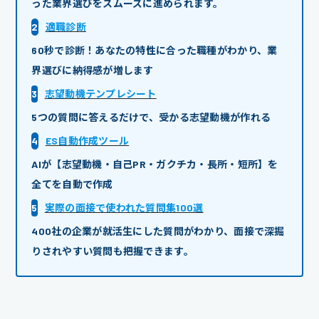
った業界選びをスムーズに進められます。
2
適職診断
60秒で診断！あなたの特性に合った職種がわかり、業
界選びに納得感が増します
3
志望動機テンプレシート
5つの質問に答えるだけで、受かる志望動機が作れる
4
ES自動作成ツール
AIが【志望動機・自己PR・ガクチカ・長所・短所】を
全てを自動で作成
5
実際の面接で使われた質問集100選
400社の企業が就活生にした質問がわかり、面接で深掘
りされやすい質問も把握できます。