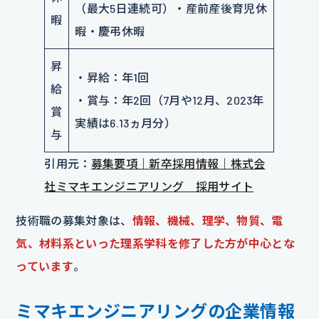
（最大5日連続可）・産前産後育児休
暇
暇・慶弔休暇
昇
・昇給：年1回
給
・賞与：年2回（7月や12月、2023年
賞
実績は6.13ヵ月分）
与
引用元：
募集要項｜新卒採用情報｜株式会
社ミマキエンジニアリング 採用サイト
技術職の募集対象は、
情報、機械、理学、物質、電
気、材料系といった理系学科を修了した方が中心とな
っています
。
ミマキエンジニアリングの企業情報