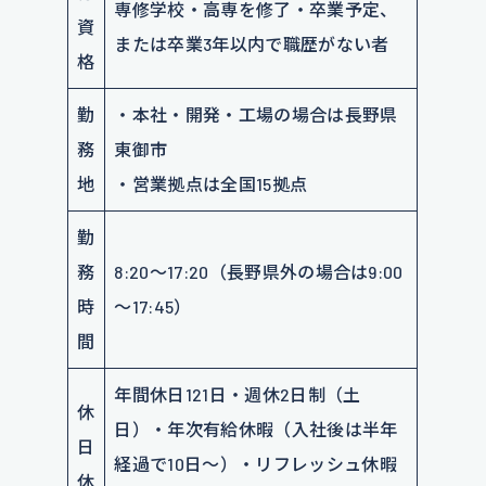
専修学校・高専を修了・卒業予定、
資
または卒業3年以内で職歴がない者
格
勤
・本社・開発・工場の場合は長野県
務
東御市
地
・営業拠点は全国15拠点
勤
務
8:20～17:20（長野県外の場合は9:00
時
～17:45）
間
年間休日121日・週休2日制（土
休
日）・年次有給休暇（入社後は半年
日
経過で10日～）・リフレッシュ休暇
休