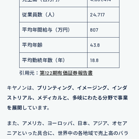
従業員数（人）
24,717
平均年間給与（万円）
807
平均年齢
43.8
平均勤続年数（年）
18.8
引用元：
第122期有価証券報告書
キヤノンは、
プリンティング、イメージング、インダ
ストリアル、メディカルと、多岐にわたる分野で事業
を展開
しています。
また、アメリカ、ヨーロッパ、日本、アジア、オセア
ニアといった具合に、世界中の各地域で売上高のバラ