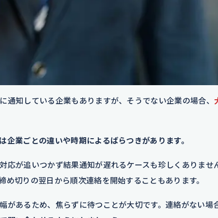
に通知している企業もありますが、そうでない企業の場合、
は企業ごとの違いや時期によるばらつきがあります。
対応が追いつかず結果通知が遅れるケースも珍しくありませ
締め切りの翌日から順次連絡を開始することもあります。
幅があるため、焦らずに待つことが大切です。連絡がない場