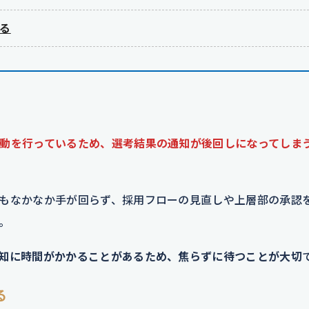
る
動を行っているため、選考結果の通知が後回しになってしま
もなかなか手が回らず、採用フローの見直しや上層部の承認
。
知に時間がかかることがあるため、焦らずに待つことが大切
る