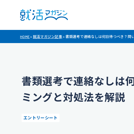
HOME
>
就活マガジン記事
>
書類選考で連絡なしは何日待つべき？問
書類選考で連絡なしは
ミングと対処法を解説
エントリーシート