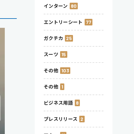
インターン
80
エントリーシート
77
ガクチカ
25
スーツ
15
その他
103
その他
1
ビジネス用語
8
プレスリリース
2