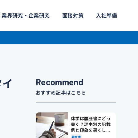
業界研究・企業研究
面接対策
入社準備
Recommend
タイ
おすすめ記事はこちら
休学は履歴書にどう
書く？理由別の記載
例と印象を悪くしな
い書き方を解説
履歴書