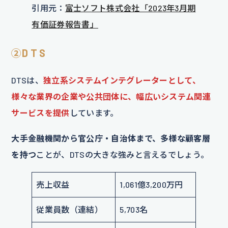
引用元：
富士ソフト株式会社「2023年3月期
有価証券報告書」
②D T S
DTSは、
独立系システムインテグレーターとして、
様々な業界の企業や公共団体に、幅広いシステム関連
サービスを提供
しています。
大手金融機関から官公庁・自治体まで、多様な顧客層
を持つ
ことが、DTSの大きな強みと言えるでしょう。
売上収益
1,061億3,200万円
従業員数（連結）
5,703名