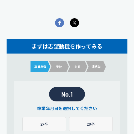
まずは志望動機を作ってみる
卒業年数
学校
名前
連絡先
No.1
卒業年月日を選択してください
27卒
28卒