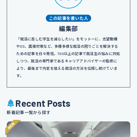
この記事を書いた人
編集部
「就活に苦しむ学生を減らしたい」をモットーに、志望動機
やES、面接対策など、多種多様な就活の困りごとを解決する
ための記事を日々発信。700以上の記事で就活生の悩みに対処
しつつ、就活の専門家であるキャリアアドバイザーの監修に
より、最後まで内定を狙える就活の方法を伝授し続けていま
す。
Recent Posts
新着記事一覧から探す