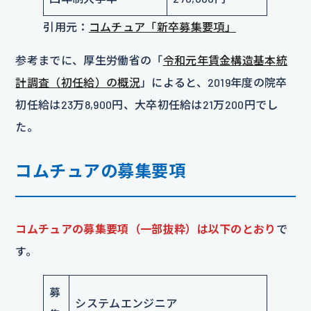
引用元：
コムチュア「新卒募集要項」
参考までに、厚生労働省の「
令和元年賃金構造基本統
計調査（初任給）の概況
」によると、2019年度の院卒
初任給は23万8,900円、大卒初任給は21万200円でし
た。
コムチュアの募集要項
コムチュアの募集要項（一部抜粋）は以下のとおり
で
す。
募
システムエンジニア