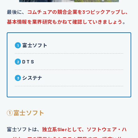
最後に、
コムチュアの競合企業を3つピックアップし、
基本情報を業界研究もかねて確認していきましょう
。
富士ソフト
D T S
システナ
①富士ソフト
富士ソフトは、
独立系SIerとして、ソフトウェア・ハ