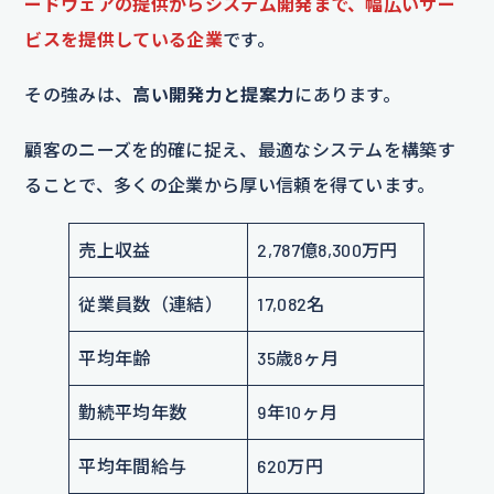
ードウェアの提供からシステム開発まで、幅広いサー
ビスを提供している企業
です。
その強みは、
高い開発力と提案力
にあります。
顧客のニーズを的確に捉え、最適なシステムを構築す
ることで、多くの企業から厚い信頼を得ています。
売上収益
2,787億8,300万円
従業員数（連結）
17,082名
平均年齢
35歳8ヶ月
勤続平均年数
9年10ヶ月
平均年間給与
620万円