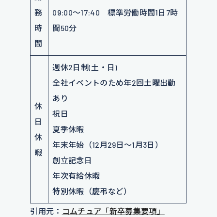
務
09:00～17:40 標準労働時間1日7時
時
間50分
間
週休2日制(土・日)
全社イベントのため年2回土曜出勤
あり
休
祝日
日
夏季休暇
休
年末年始（12月29日〜1月3日）
暇
創立記念日
年次有給休暇
特別休暇（慶弔など）
引用元：
コムチュア「新卒募集要項」