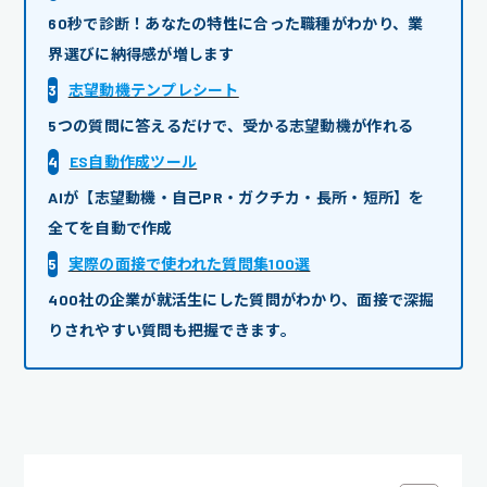
60秒で診断！あなたの特性に合った職種がわかり、業
界選びに納得感が増します
3
志望動機テンプレシート
5つの質問に答えるだけで、受かる志望動機が作れる
4
ES自動作成ツール
AIが【志望動機・自己PR・ガクチカ・長所・短所】を
全てを自動で作成
5
実際の面接で使われた質問集100選
400社の企業が就活生にした質問がわかり、面接で深掘
りされやすい質問も把握できます。