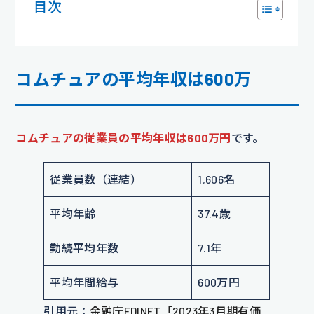
目次
コムチュアの平均年収は600万
コムチュアの従業員の平均年収は600万円
です。
従業員数（連結）
1,606名
平均年齢
37.4歳
勤続平均年数
7.1年
平均年間給与
600万円
引用元：
金融庁EDINET「2023年3月期有価