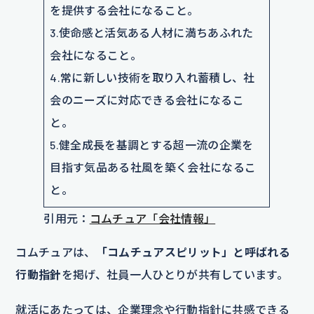
を提供する会社になること。
3.使命感と活気ある人材に満ちあふれた
会社になること。
4.常に新しい技術を取り入れ蓄積し、社
会のニーズに対応できる会社になるこ
と。
5.健全成長を基調とする超一流の企業を
目指す気品ある社風を築く会社になるこ
と。
引用元：
コムチュア「会社情報」
コムチュアは、
「コムチュアスピリット」と呼ばれる
行動指針
を掲げ、社員一人ひとりが共有しています。
就活にあたっては、企業理念や行動指針に共感できる