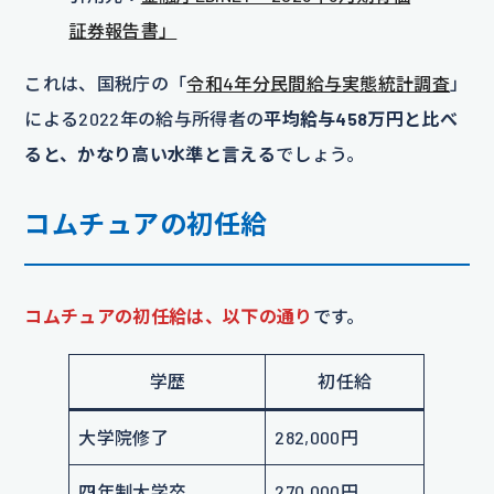
証券報告書」
これは、国税庁の「
令和4年分民間給与実態統計調査
」
による2022年の給与所得者の
平均給与458万円と比べ
ると、かなり高い水準と言える
でしょう。
コムチュアの初任給
コムチュアの初任給は、以下の通り
です。
学歴
初任給
大学院修了
282,000円
四年制大学卒
270,000円