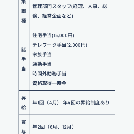
集
管理部門スタッフ(経理、人事、総
職
務、経営企画など)
種
住宅手当(15,000円)
テレワーク手当(2,000円)
諸
家族手当
手
通勤手当
当
時間外勤務手当
資格取得一時金
昇
年1回（4月） 年4回の昇給制度あり
給
賞
年2回（6月、12月）
与