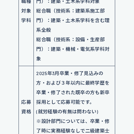
職種
門）：建築・土木系学科対象
対象
総合職（技術系：建築系施工部
学科
門）：建築・土木系学科を含む理
系全般
総合職（技術系：設備・生産部
門）：建築・機械・電気系学科対
象
2025年3月卒業・修了見込みの
方・および３年以内に最終学歴を
卒業・修了された既卒の方も新卒
応募
採用として応募可能です。
資格
(就労経験の有無は問わない)
※設計部門については、卒業・修
了時に実務経験なしで二級建築士