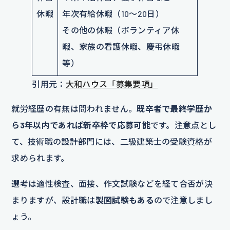
休暇
年次有給休暇（10～20日）
その他の休暇（ボランティア休
暇、家族の看護休暇、慶弔休暇
等）
引用元：
大和ハウス「募集要項」
就労経歴の有無は問われません。
既卒者で最終学歴か
ら3年以内であれば新卒枠で応募可能
です。注意点とし
て、技術職の設計部門には、二級建築士の受験資格が
求められます。
選考は適性検査、面接、作文試験などを経て合否が決
まりますが、設計職は
製図試験もある
ので注意しまし
ょう。