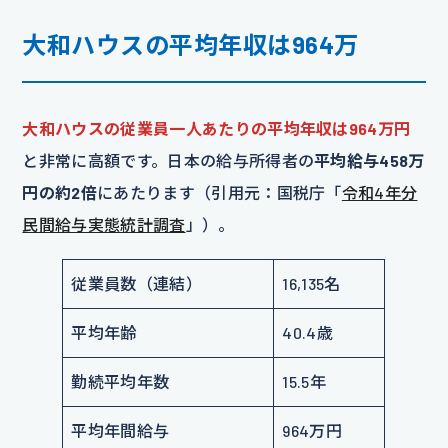
大和ハウスの平均年収は964万
大和ハウスの従業員一人あたりの平均年収は964万円
と非常に高額です。日本の給与所得者の
平均給与458万
円の約2倍
にあたります（引用元：国税庁「
令和4年分
民間給与実態統計調査
」）。
従業員数（連結）
16,135名
平均年齢
40.4歳
勤続平均年数
15.5年
平均年間給与
964万円