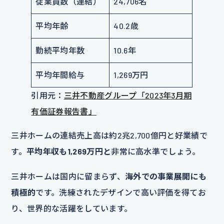
従業員数（連結）
24,706名
平均年齢
40.2歳
勤続平均年数
10.6年
平均年間給与
1,269万円
引用元：
三井不動産グループ「2023年3月期
有価証券報告書」
三井ホームの連結売上高は約2兆2,700億円と好業績で
す。
平均年収も1,269万円と
非常に高水準でしょう。
三井ホームは国内に留まらず、
海外での事業展開にも
積極的
です。洗練されたデザインで高い評価を得てお
り、世界的な活躍をしています。