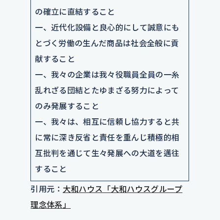
の確立に直結すること
一、近代化設備と良心的にして誠意にも
とづく労働の生んだ商品は社会全般に貢
献すること
一、我々の企業は我々役職員全員の一糸
乱れざる団結とたゆまざる努力によって
のみ発展すること
一、我々は、相互に信頼し協力すると共
に常に深き反省と責任を重んじ積極的相
互批判を通じて生々発展への大道を邁往
すること
引用元：
大和ハウス「大和ハウスグループ
理念体系」