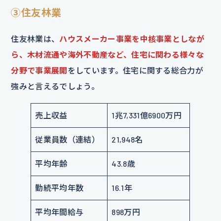
③住友林業
住友林業は、
ハウスメーカー事業を中核事業としなが
ら、木材流通や海外不動産など、住宅に関わる様々な
分野で事業展開
をしています。住宅に関する総合力が
強みと言えるでしょう。
売上収益
1兆7,331億6900万円
従業員数（連結）
21,948名
平均年齢
43.8歳
勤続平均年数
16.1年
平均年間給与
898万円