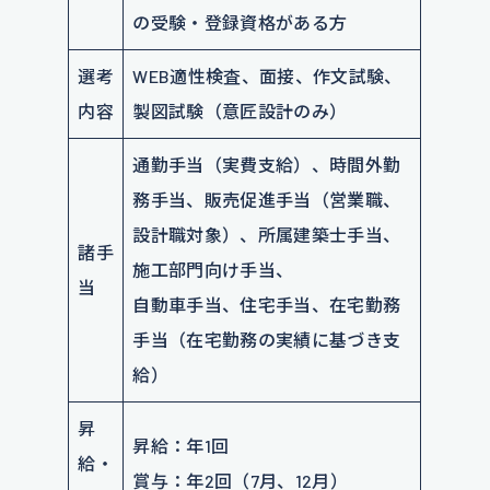
の受験・登録資格がある方
選考
WEB適性検査、面接、作文試験、
内容
製図試験（意匠設計のみ）
通勤手当（実費支給）、時間外勤
務手当、販売促進手当（営業職、
設計職対象）、所属建築士手当、
諸手
施工部門向け手当、
当
自動車手当、住宅手当、在宅勤務
手当（在宅勤務の実績に基づき支
給）
昇
昇給：年1回
給・
賞与：年2回（7月、12月）