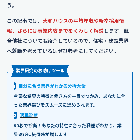
う。
この記事では、
大和ハウスの平均年収や新卒採用情
報、さらには事業内容までをくわしく解説
します。競
合他社についても紹介しているので、住宅・建設業界
へ就職を考えているはぜひ参考にしてください。
業界研究のお助けツール
1
自分に合う業界がわかる分析大全
主要な業界の特徴と働き方を一目でつかみ、あなたに合
った業界選びをスムーズに進められます。
2
適職診断
60秒で診断！あなたの特性に合った職種がわかり、業
界選びに納得感が増します