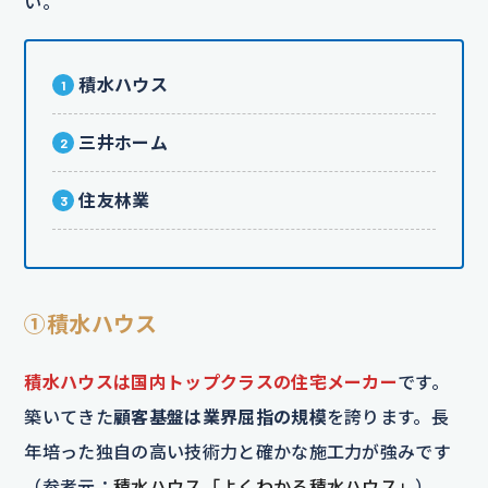
い。
積水ハウス
三井ホーム
住友林業
①積水ハウス
積水ハウスは国内トップクラスの住宅メーカー
です。
築いてきた
顧客基盤は業界屈指の規模
を誇ります。長
年培った独自の高い技術力と確かな施工力が強みです
（参考元：
積水ハウス「よくわかる積水ハウス」
）。