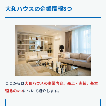
大和ハウスの企業情報3つ
ここからは
大和ハウスの事業内容、売上・実績、基本
理念の3つ
について紹介します。