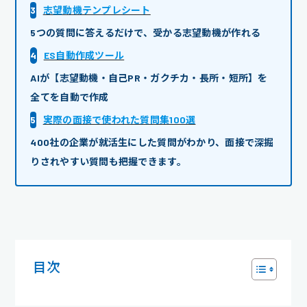
3
志望動機テンプレシート
5つの質問に答えるだけで、受かる志望動機が作れる
4
ES自動作成ツール
AIが【志望動機・自己PR・ガクチカ・長所・短所】を
全てを自動で作成
5
実際の面接で使われた質問集100選
400社の企業が就活生にした質問がわかり、面接で深掘
りされやすい質問も把握できます。
目次