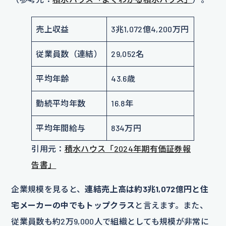
売上収益
3兆1,072億4,200万円
従業員数（連結）
29,052名
平均年齢
43.6歳
勤続平均年数
16.8年
平均年間給与
834万円
引用元：
積水ハウス「2024年期有価証券報
告書」
企業規模を見ると、
連結売上高は約3兆1,072億円と住
宅メーカーの中でもトップクラス
と言えます。また、
従業員数も約2万9,000人で組織としても規模が非常に