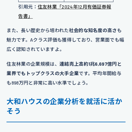
引用元：
住友林業「2024年12月有価証券報
告書」
また、長い歴史から培われた
社会的な知名度の高さ
も
魅力です。Aクラス評価も獲得しており、営業面でも幅
広く認知されていますよ。
住友林業の企業規模は、
連結売上高約1兆6,697億円と
業界でもトップクラスの大手企業
です。平均年間給与
も898万円と非常に高い水準でしょう。
大和ハウス
の企業分析を就活に活か
そう