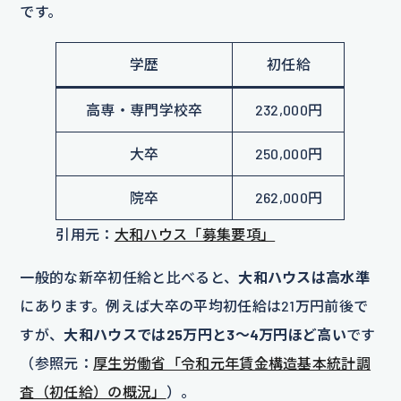
です。
学歴
初任給
高専・専門学校卒
232,000円
大卒
250,000円
院卒
262,000円
引用元：
大和ハウス「募集要項」
一般的な新卒初任給と比べると、
大和ハウスは高水準
にあります。例えば大卒の平均初任給は21万円前後で
すが、
大和ハウスでは25万円と3～4万円ほど高い
です
（参照元：
厚生労働省「令和元年賃金構造基本統計調
査（初任給）の概況」
）。