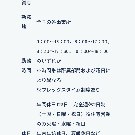
賞与
勤務
全国の各事業所
地
9：00～18：00、8：00～17：00、
8：30～17：30、10：00～19：00
勤務
のいずれか
時間
※時間帯は所属部門および曜日に
より異なる
※フレックスタイム制度あり
年間休日123日：完全週休2日制
（土曜・日曜・祝日）※住宅営業
のみ火曜・水曜・祝日
休日
年末年始休日、夏季休日など