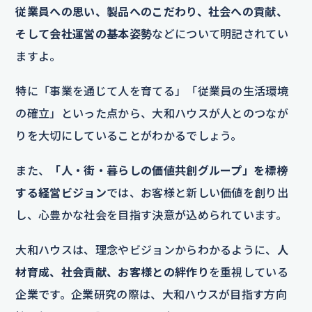
従業員への思い、製品へのこだわり、社会への貢献、
そして会社運営の基本姿勢
などについて明記されてい
ますよ。
特に「事業を通じて人を育てる」「従業員の生活環境
の確立」といった点から、大和ハウスが人とのつなが
りを大切にしていることがわかるでしょう。
また、
「人・街・暮らしの価値共創グループ」を標榜
する経営ビジョン
では、お客様と新しい価値を創り出
し、心豊かな社会を目指す決意が込められています。
大和ハウスは、理念やビジョンからわかるように、
人
材育成、社会貢献、お客様との絆作り
を重視している
企業です。企業研究の際は、大和ハウスが目指す方向