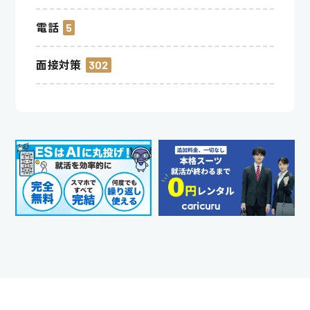
電話
5
面接対策
302