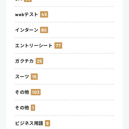
webテスト
45
インターン
80
エントリーシート
77
ガクチカ
25
スーツ
15
その他
103
その他
1
ビジネス用語
8