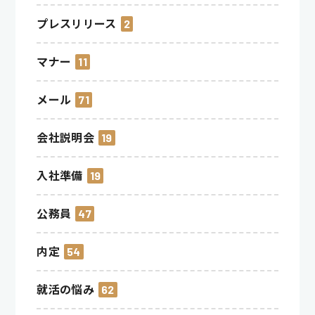
プレスリリース
2
マナー
11
メール
71
会社説明会
19
入社準備
19
公務員
47
内定
54
就活の悩み
62