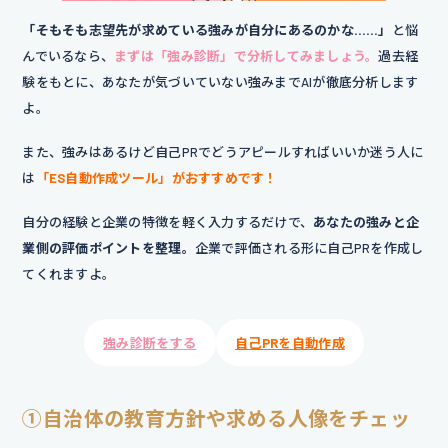
「そもそも志望先が求めている強みが自分にあるのかな……」
と悩
んでいるなら、
まずは「強み診断」で分析してみましょう。
過去経
験をもとに、あなたが気づいていない強みまでAIが徹底分析します
よ。
また、強みはあるけど自己PRでどうアピールすればいいか迷う人に
は
「ES自動作成ツール」がおすすめです！
自分の経験と企業の特徴を軽く入力するだけで、
あなたの強みと企
業側の評価ポイントを整理。
企業で評価される形に自己PRを作成し
てくれますよ。
強み診断をする
自己PRを自動作成
①自治体の教育方針や求める人像をチェッ