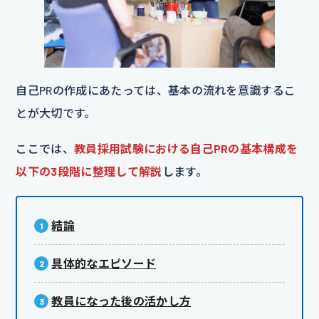
自己PRの作成にあたっては、基本の流れを意識するこ
とが大切です。
ここでは、
教
員採用試験における自己PRの基本構成を
以下の3段階に整理して解説
します。
結論
具体的なエピソード
教員になった後の活かし方