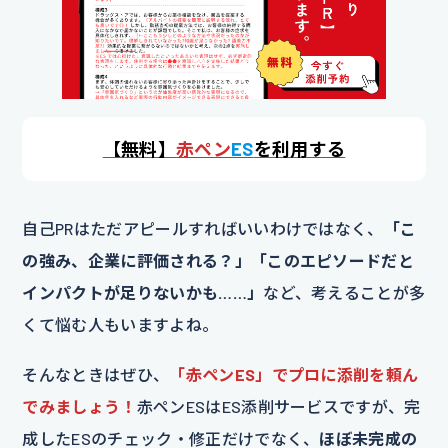
【
無料】
赤ペン
ES
を利用する
自己PRはただアピールすればいいわけではなく、
「こ
の強み、企業に評価される？」「このエピソードだと
インパクトが足りないかも……」
など、考えることが多
くて悩む人もいますよね。
そんなときはぜひ、
「赤ペンES」でプロに添削を頼ん
でみましょう！
赤ペンESはES添削サービスですが、完
成したESのチェック・修正だけでなく、
ほぼ未完成の