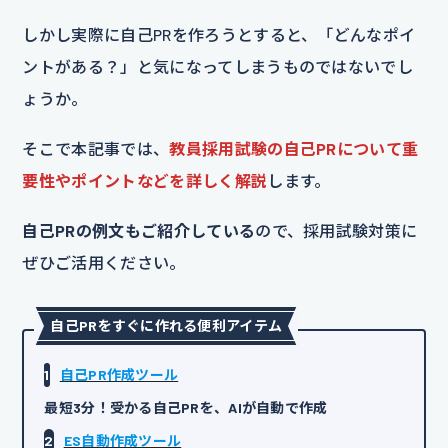
しかし実際に自己PRを作ろうとすると、「どんなポイ
ントがある？」と気になってしまうものではないでし
ょうか。
そこで本記事では、
教員採用試験の自己PRについて重
要性やポイントなどを詳しく解説
します。
自己PRの例文もご紹介している
ので、採用試験対策に
ぜひご活用ください。
自己PRをすぐに作れる便利アイテム
1
自己PR作成ツール
最短3分！受かる自己PRを、AIが自動で作成
2
ES自動作成ツール