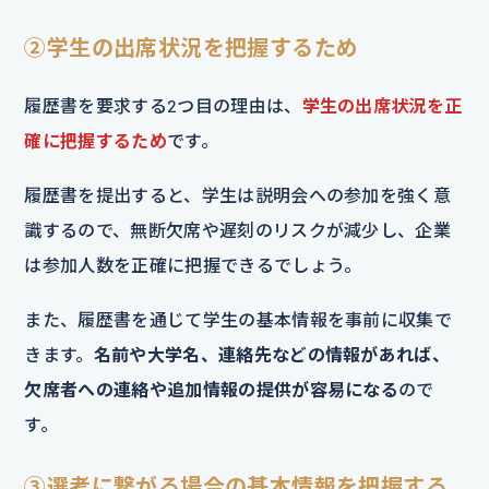
②学生の出席状況を把握するため
履歴書を要求する2つ目の理由は、
学生の出席状況を正
確に把握するため
です。
履歴書を提出すると、学生は説明会への参加を強く意
識するので、無断欠席や遅刻のリスクが減少し、企業
は参加人数を正確に把握できるでしょう。
また、履歴書を通じて学生の基本情報を事前に収集で
きます。
名前や大学名、連絡先などの情報があれば、
欠席者への連絡や追加情報の提供が容易になる
ので
す。
③選考に繋がる場合の基本情報を把握する