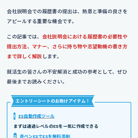
会社説明会での履歴書の提出は、熱意と準備の良さを
アピールする重要な機会です。
この記事では、
会社説明会における履歴書の必要性や
提出方法、マナー、さらに持ち物や志望動機の書き方
まで詳しく解説
します。
就活生の皆さんの不安解消と成功の参考として、ぜひ
最後までお読みください。
エントリーシートのお助けアイテム
！
1
ES自動作成ツール
まずは通過レベルのESを一気に作成できる
2
赤ペンESでESを無料添削