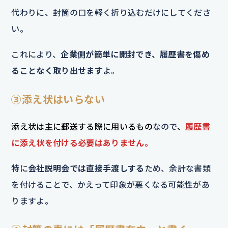
代わりに、封筒の口を軽く折り込むだけにしてくださ
い。
これにより、
企業側が簡単に開封でき、履歴書を傷め
ることなく取り出せます
よ。
③添え状はいらない
添え状は主に郵送する際に用いるもの
なので
、
履歴書
に添え状を付ける必要はありません。
特に
会社説明会では直接手渡しする
ため、余計な書類
を付けることで、かえって印象が悪くなる可能性があ
りますよ。