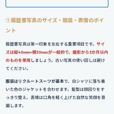
①履歴書写真のサイズ・服装・表情のポイ
ント
履歴書写真は第一印象を左右する重要項目です。
サイ
ズは縦40mm×横30mmが一般的で、撮影から3か月以内
のものを使用
しましょう。古い写真の使い回しは避け
てください。
服装はリクルートスーツが基本
で、白シャツに落ち着
いた色のジャケットを合わせます。髪型は顔回りをす
っきり整え、表情は口角を軽く上げた自然な笑顔を意
識します。