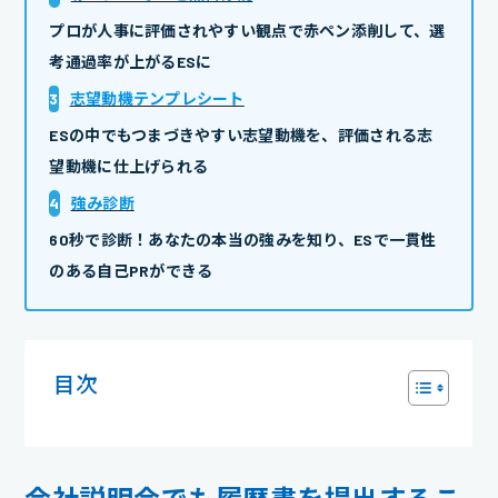
プロが人事に評価されやすい観点で赤ペン添削して、選
考通過率が上がるESに
3
志望動機テンプレシート
ESの中でもつまづきやすい志望動機を、評価される志
望動機に仕上げられる
4
強み診断
60秒で診断！あなたの本当の強みを知り、ESで一貫性
のある自己PRができる
目次