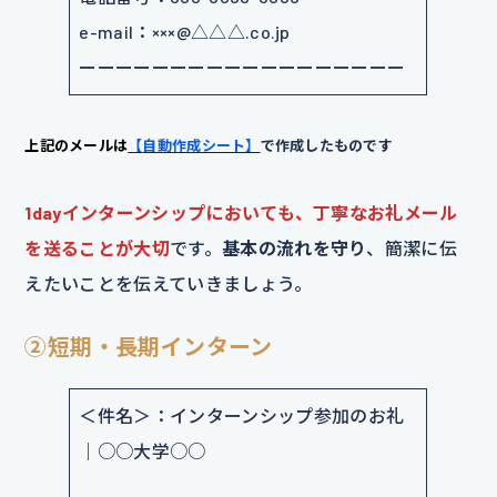
e-mail：×××@△△△.co.jp
ーーーーーーーーーーーーーーーーーー
上記の
メールは
【
自動作成シート】
で作成したものです
1dayインターンシップにおいても、丁寧なお礼メール
を送ることが大切
です。
基本の流れを守り
、簡潔に伝
えたいことを伝えていきましょう。
②短期・長期インターン
＜件名＞：インターンシップ参加のお礼
｜○○大学○○