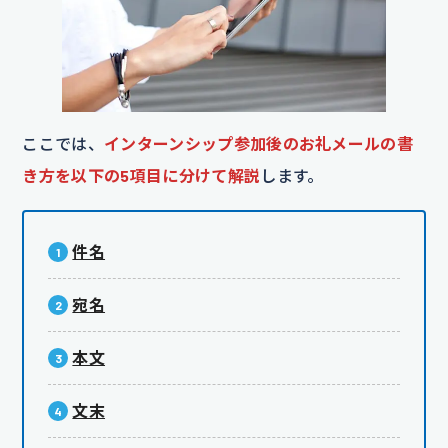
ここでは、
インターンシップ参加後のお礼メールの書
き方を以下の5項目に分けて解説
します。
件名
宛名
本文
文末