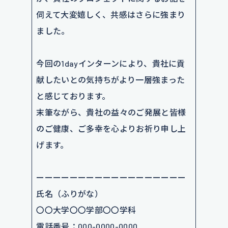
伺えて大変嬉しく、共感はさらに強まり
ました。
今回の1dayインターンにより、貴社に貢
献したいとの気持ちがより一層強まった
と感じております。
末筆ながら、貴社の益々のご発展と皆様
のご健康、ご多幸を心よりお祈り申し上
げます。
ーーーーーーーーーーーーーーーーーー
氏名（ふりがな）
〇〇大学〇〇学部〇〇学科
電話番号：000-0000-0000