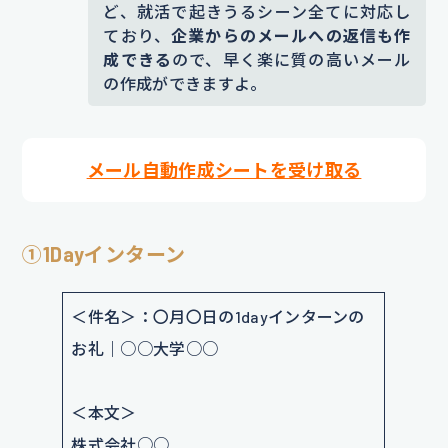
ど、就活で起きうるシーン全てに対応し
ており、
企業からのメールへの返信も作
成できる
ので、早く楽に質の高いメール
の作成ができますよ。
メール自動作成シートを受け取る
①1Dayインターン
＜件名＞：〇月〇日の1dayインターンの
お礼｜○○大学○○
＜本文＞
株式会社○○