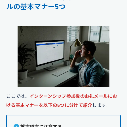
ルの基本マナー5つ
ここでは、
インターンシップ参加後のお礼メールにお
ける基本マナーを以下の5つに分けて紹介
します。
誤字脱字に注意する