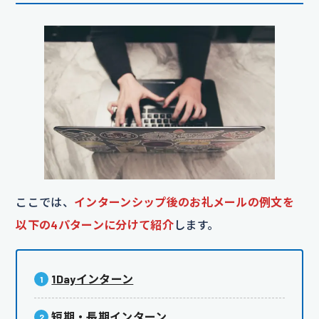
ここでは、
インターンシップ後のお礼メールの例文を
以下の4パターンに分けて紹介
します。
1Dayインターン
短期・長期インターン