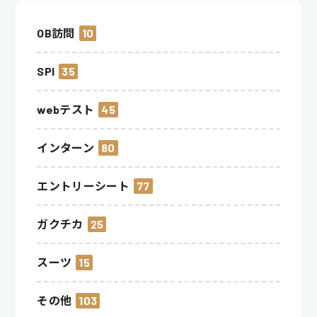
OB訪問
10
SPI
35
webテスト
45
インターン
80
エントリーシート
77
ガクチカ
25
スーツ
15
その他
103