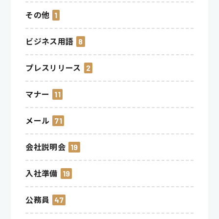
その他
1
ビジネス用語
8
プレスリリース
2
マナー
11
メール
71
会社説明会
19
入社準備
19
公務員
47