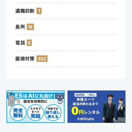
適職診断
7
長所
15
電話
5
面接対策
302