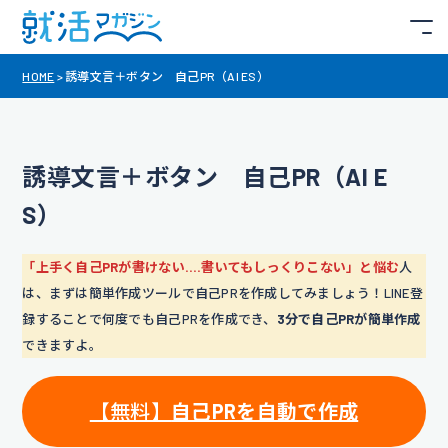
HOME
>
誘導文言＋ボタン 自己PR（AI ES）
誘導文言＋ボタン 自己PR（AI E
S）
「上手く自己PRが書けない….書いてもしっくりこない」と悩む
人
は、まずは簡単作成ツールで自己PRを作成してみましょう！LINE登
録することで何度でも自己PRを作成でき、
3分で自己PRが簡単作成
できますよ。
【無料】
自己PRを自動で作成