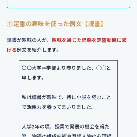
①定番の趣味を使った例文【読書】
読書が趣味の人が、
趣味を通じた経験を志望動機に繋
げる
例文を紹介します。
〇〇大学××学部より参りました、◯◯と
申します。
私は読書が趣味で、特に小説を読むこと
で想像力を養ってまいりました。
大学2年の頃、授業で発表の機会を得た
際、物語の構成技術や登場人物の心理描