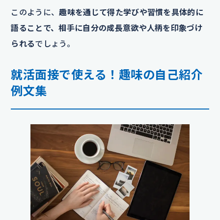
このように、
趣味を通じて得た学びや習慣を具体的に
語ることで、相手に自分の成長意欲や人柄を印象づけ
られる
でしょう。
就活面接で使える！趣味の自己紹介
例文集