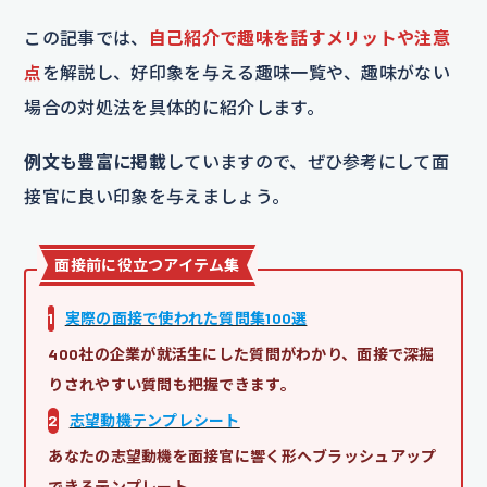
この記事では、
自己紹介で趣味を話すメリットや注意
点
を解説し、好印象を与える趣味一覧や、趣味がない
場合の対処法を具体的に紹介します。
例文も豊富に掲載
していますので、ぜひ参考にして面
接官に良い印象を与えましょう。
面接前に役立つアイテム集
1
実際の面接で使われた質問集100選
400社の企業が就活生にした質問がわかり、面接で深掘
りされやすい質問も把握できます。
2
志望動機テンプレシート
あなたの志望動機を面接官に響く形へブラッシュアップ
できるテンプレート