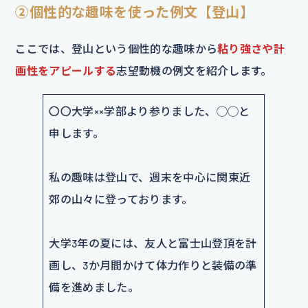
②個性的な趣味を使った例文【登山】
ここでは、登山という個性的な趣味から
粘り強さや計
画性をアピールする
志望動機の例文を紹介します。
〇〇大学××学部より参りました、◯◯と
申します。
私の趣味は登山で、週末を中心に関東近
郊の山々に登っております。
大学3年の夏には、友人と富士山登頂を計
画し、3か月間かけて体力作りと装備の準
備を進めました。