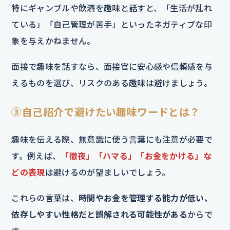
特にギャンブルや飲酒を趣味と話すと、「生活が乱れ
ている」「自己管理が苦手」といったネガティブな印
象を与えかねません。
面接で趣味を話すなら、面接官に安心感や信頼感を与
えるものを選び、リスクのある趣味は避けましょう。
③自己紹介で避けたい趣味ワードとは？
趣味を伝える際、無意識に使う言葉にも注意が必要で
す。例えば、
「徹夜」「ハマる」「お金をかける」な
どの表現
は避けるのが望ましいでしょう。
これらの言葉は、
時間やお金を管理する能力が低い、
依存しやすい性格だと誤解される可能性がある
からで