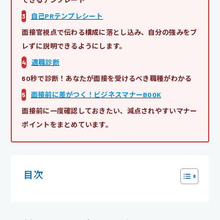
3
自己PRテンプレシート
面接官視点で伝わる構成に落とし込み、自分の強みをブ
レずに説明できるようにします。
4
適職診断
60秒で診断！あなたが面接を受けるべき職種がわかる
5
面接前に差がつく！ビジネスマナーBOOK
面接前に一度確認しておきたい、減点されやすいマナー
ポイントをまとめています。
目次