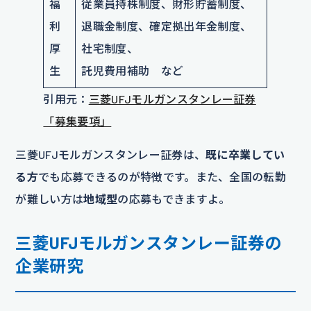
福
従業員持株制度、財形貯蓄制度、
利
退職金制度、確定拠出年金制度、
厚
社宅制度、
生
託児費用補助 など
引用元：
三菱UFJモルガンスタンレー証券
「募集要項」
三菱UFJモルガンスタンレー証券は、
既に卒業してい
る方
でも応募できるのが特徴です。また、全国の転勤
が難しい方は
地域型
の応募もできますよ。
三菱UFJモルガンスタンレー証券の
企業研究