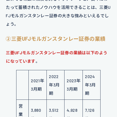
たって蓄積されたノウハウを活用できることは、三菱U
FJモルガンスタンレー証券の大きな強みといえるでし
ょう。
②三菱UFJモルガンスタンレー証券の業績
三菱UFJモルガンスタンレー証券の業績は以下のよう
になっています
。
2022
2024
2021年
2023年
年3月
年3月
3月期
3月期
期
期
営
3,880
3,512
4,928
7,126
業