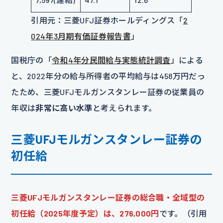
引用元：三菱UFJ証券ホールディングス「
2
024年3月期有価証券報告書
」
国税庁の「
令和4年分民間給与実態統計調査
」による
と、2022年分の給与所得者の平均給与は458万円だっ
たため、三菱UFJモルガンスタンレー証券の従業員の
年収は
非常に高い水準
と考えられます。
三菱UFJモルガンスタンレー証券の
初任給
三菱UFJモルガンスタンレー証券の総合職・全域型の
初任給（2025年度予定）は、276,000円
です。（引用