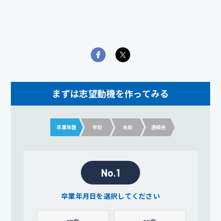
まずは志望動機を作ってみる
卒業年数
学校
名前
連絡先
No.1
卒業年月日を選択してください