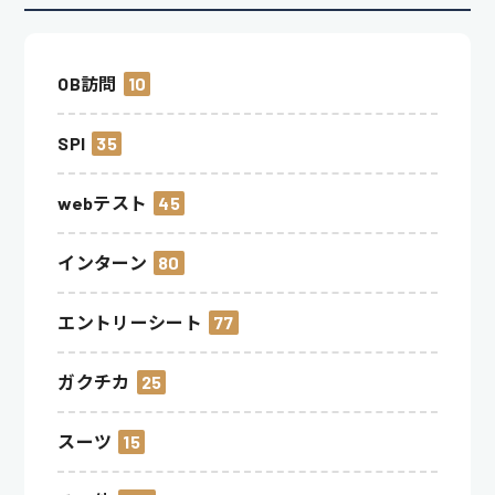
OB訪問
10
SPI
35
webテスト
45
インターン
80
エントリーシート
77
ガクチカ
25
スーツ
15