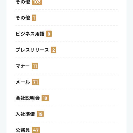
その他
103
その他
1
ビジネス用語
8
プレスリリース
2
マナー
11
メール
71
会社説明会
19
入社準備
19
公務員
47