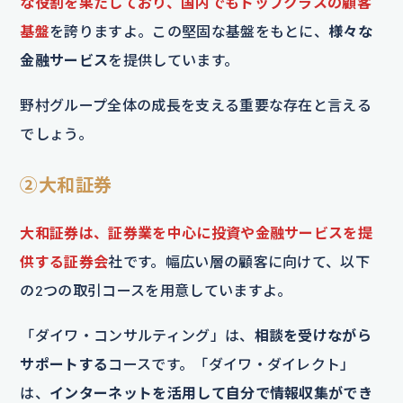
な役割を果たしており、国内でもトップクラスの顧客
基盤
を誇りますよ。この堅固な基盤をもとに、
様々な
金融サービス
を提供しています。
野村グループ全体の成長を支える重要な存在と言える
でしょう。
②大和証券
大和証券は、証券業を中心に投資や金融サービスを提
供する証券会
社です。幅広い層の顧客に向けて、以下
の2つの取引コースを用意していますよ。
「ダイワ・コンサルティング」は、
相談を受けながら
サポートする
コースです。「ダイワ・ダイレクト」
は、
インターネットを活用して自分で情報収集ができ