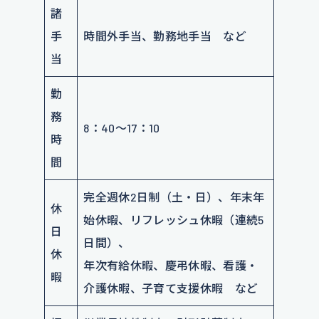
諸
手
時間外手当、勤務地手当 など
当
勤
務
8：40～17：10
時
間
完全週休2日制（土・日）、年末年
休
始休暇、リフレッシュ休暇（連続5
日
日間）、
休
年次有給休暇、慶弔休暇、看護・
暇
介護休暇、子育て支援休暇 など