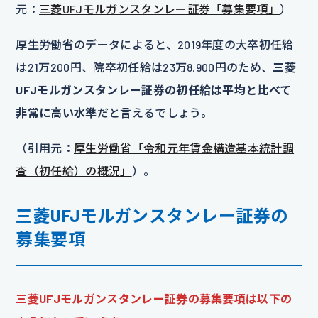
元：
三菱UFJモルガンスタンレー証券「募集要項」
）
厚生労働省のデータによると、2019年度の大卒初任給
は21万200円、院卒初任給は23万8,900円のため、
三菱
UFJモルガンスタンレー証券の初任給は平均と比べて
非常に高い水準
だと言えるでしょう。
（引用元：
厚生労働省「令和元年賃金構造基本統計調
査（初任給）の概況」
）。
三菱UFJモルガンスタンレー証券の
募集要項
三菱UFJモルガンスタンレー証券の募集要項は以下の