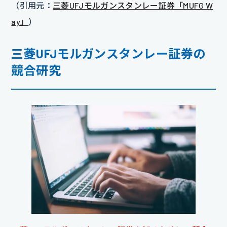
（引用元：
三菱UFJモルガンスタンレー証券「MUFG W
ay」
）
三菱UFJモルガンスタンレー証券の
競合研究