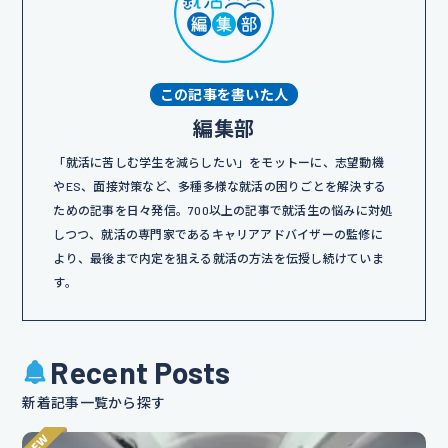
この記事を書いた人
編集部
「就活に苦しむ学生を減らしたい」をモットーに、志望動機
やES、面接対策など、多種多様な就活の困りごとを解決する
ための記事を日々発信。700以上の記事で就活生の悩みに対処
しつつ、就活の専門家であるキャリアアドバイザーの監修に
より、最後まで内定を狙える就活の方法を伝授し続けていま
す。
Recent Posts
新着記事一覧から探す