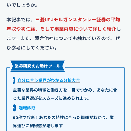
いでしょうか。
本記事では、
三菱UFJモルガンスタンレー証券の平均
年収や初任給、そして事業内容について詳しく紹介
し
ます。また、
競合他社
についても触れているので、ぜ
ひ参考にしてください。
業界研究のお助けツール
1
自分に合う業界がわかる分析大全
主要な業界の特徴と働き方を一目でつかみ、あなたに合
った業界選びをスムーズに進められます。
2
適職診断
60秒で診断！あなたの特性に合った職種がわかり、業
界選びに納得感が増します