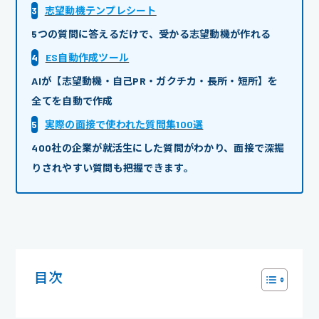
3
志望動機テンプレシート
5つの質問に答えるだけで、受かる志望動機が作れる
4
ES自動作成ツール
AIが【志望動機・自己PR・ガクチカ・長所・短所】を
全てを自動で作成
5
実際の面接で使われた質問集100選
400社の企業が就活生にした質問がわかり、面接で深掘
りされやすい質問も把握できます。
目次