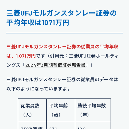
三菱UFJモルガンスタンレー証券の
平均年収は1071万円
三菱UFJモルガンスタンレー証券の従業員の平均年収
は、1,071万円
です（引用元：三菱UFJ証券ホールディ
ングス「
2024年3月期有価証券報告書
」）
三菱UFJモルガンスタンレー証券の従業員のデータは
以下のようになっていますよ。
従業員数
平均年齢
勤続平均年数
（人）
（歳）
（年）
7,597(連結)
47.1
12.6