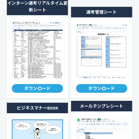
インターン選考リアルタイム更
新シート
選考管理シート
ダウンロード
ダウンロード
メールテンプレシート
ビジネスマナーBOOK