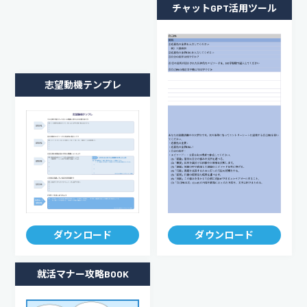
チャットGPT活用ツール
志望動機テンプレ
ダウンロード
ダウンロード
就活マナー攻略BOOK