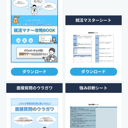
就活マスターシート
ダウンロード
ダウンロード
面接質問のウラガワ
強み診断シート