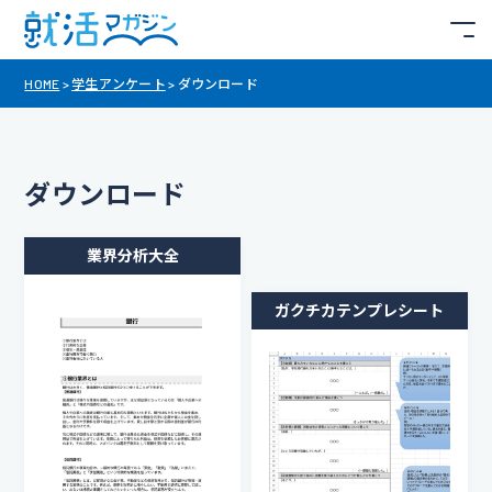
HOME
>
学生アンケート
>
ダウンロード
ダウンロード
業界分析大全
ガクチカテンプレシート