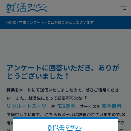
HOME
>
学生アンケート
>
ご回答ありがとうございます
アンケートに回答いただき、ありが
とうございました！
特典をメールにて送信いたしましたので、ぜひご活用くださ
い。
また、就活生にとって必要不可欠な「
リクルートスーツ
ES添削
完全無料
」や「
」サービスを
×
で提供しています。
こちらもメールに詳細がございますので、
確認してみてください。
さらに、カリクル就活攻略メディアで
は、就活生の方がより有利になる情報を提供させていただいて