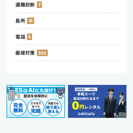
適職診断
7
長所
15
電話
5
面接対策
302