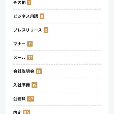
その他
1
ビジネス用語
8
プレスリリース
2
マナー
11
メール
71
会社説明会
19
入社準備
19
公務員
47
内定
54