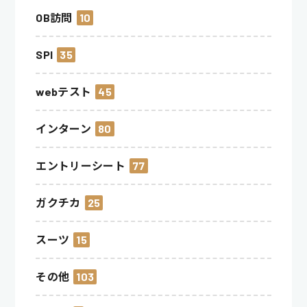
OB訪問
10
SPI
35
webテスト
45
インターン
80
エントリーシート
77
ガクチカ
25
スーツ
15
その他
103