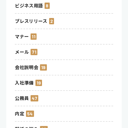
ビジネス用語
8
プレスリリース
2
マナー
11
メール
71
会社説明会
19
入社準備
19
公務員
47
内定
54