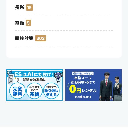
長所
15
電話
5
面接対策
302