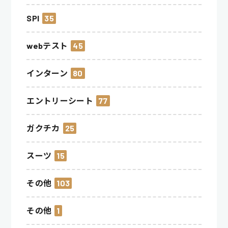
SPI
35
webテスト
45
インターン
80
エントリーシート
77
ガクチカ
25
スーツ
15
その他
103
その他
1