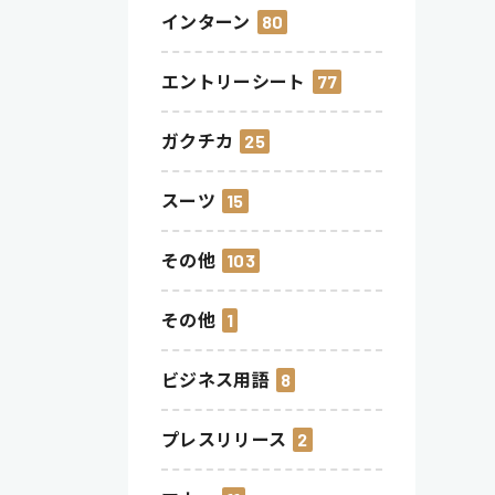
インターン
80
エントリーシート
77
ガクチカ
25
スーツ
15
その他
103
その他
1
ビジネス用語
8
プレスリリース
2