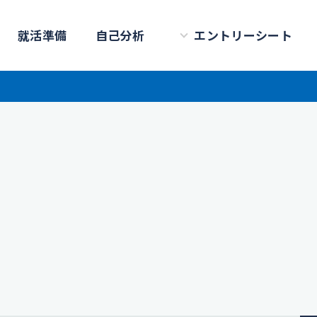
就活準備
自己分析
エントリーシート