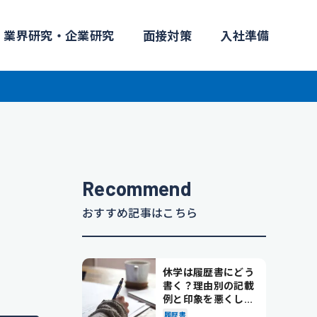
業界研究・企業研究
面接対策
入社準備
Recommend
おすすめ記事はこちら
休学は履歴書にどう
書く？理由別の記載
例と印象を悪くしな
い書き方を解説
履歴書