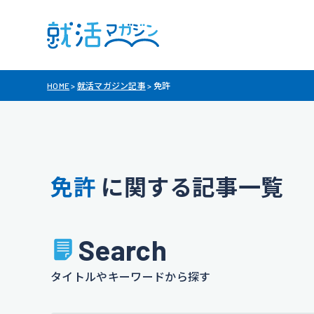
HOME
>
就活マガジン記事
>
免許
免許
に関する記事一覧
Search
タイトルやキーワードから探す