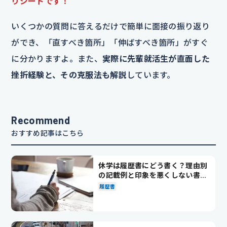
りシートです！
いくつかの質問に答えるだけで簡単に面接の振り返り
ができ、「直すべき箇所」「伸ばすべき箇所」がすぐ
に分かりますよ。また、
実際に先輩就活生が直面した
挫折経験と、その克服法も解説
しています。
Recommend
おすすめ記事はこちら
休学は履歴書にどう書く？理由別
の記載例と印象を悪くしない書き
方を解説
履歴書