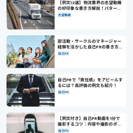
【例文12選】物流業界の志望動機
の好印象な書き方解説！パターン
別の例文も紹介
志望動機
部活動・サークルのマネージャー
経験を活かした自己PRの書き方を
徹底解説！
自己PR
自己PRで「責任感」をアピールす
るには？高評価の例文も紹介！
自己PR
【例文付き】自己PR動画を1分で
撮影するコツ｜内容や撮影のポイ
ントも解説
自己PR