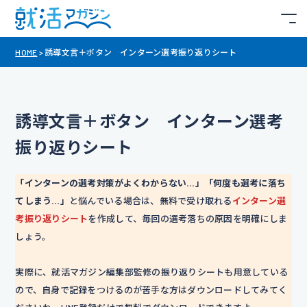
HOME
>
誘導文言＋ボタン インターン選考振り返りシート
誘導文言＋ボタン インターン選考
振り返りシート
「インターンの選考対策がよくわからない…」「何度も選考に落ち
てしまう…」
と悩んでいる場合は、無料で受け取れる
インターン選
考振り返りシート
を作成して、毎回の選考落ちの原因を明確にしま
しょう。
実際に、就活マガジン編集部監修の振り返りシートも用意している
ので、自身で記録をつけるのが苦手な方はダウンロードしてみてく