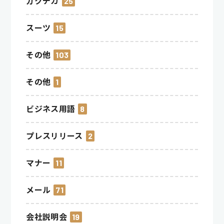
ガクチカ
25
スーツ
15
その他
103
その他
1
ビジネス用語
8
プレスリリース
2
マナー
11
メール
71
会社説明会
19