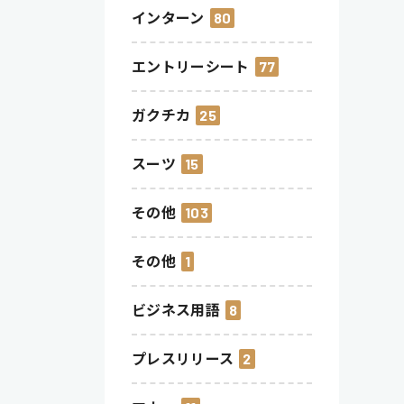
インターン
80
エントリーシート
77
ガクチカ
25
スーツ
15
その他
103
その他
1
ビジネス用語
8
プレスリリース
2