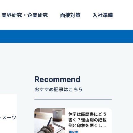
業界研究・企業研究
面接対策
入社準備
Recommend
おすすめ記事はこちら
休学は履歴書にどう
トスーツ
書く？理由別の記載
例と印象を悪くしな
い書き方を解説
履歴書