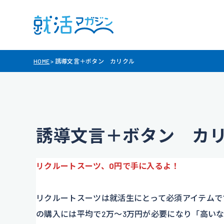
HOME
>
誘導文言＋ボタン カリクル
誘導文言＋ボタン カ
リクルートスーツ、0円で手に入るよ！
リクルートスーツは就活生にとって必須アイテムで
の購入には平均で2万～3万円が必要になり「高い