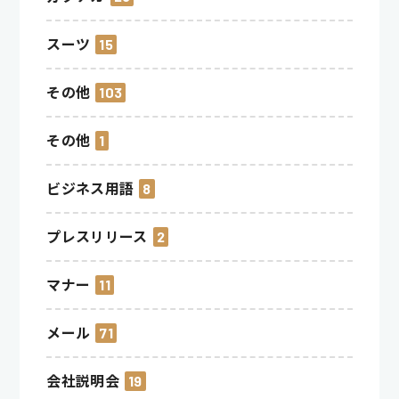
スーツ
15
その他
103
その他
1
ビジネス用語
8
プレスリリース
2
マナー
11
メール
71
会社説明会
19