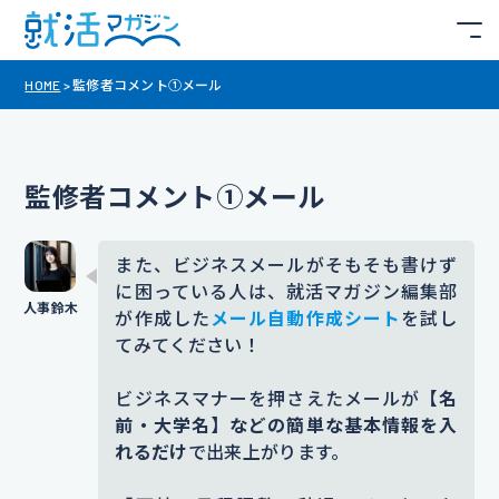
HOME
>
監修者コメント①メール
監修者コメント①メール
また、ビジネスメールがそもそも書けず
に困っている人は、就活マガジン編集部
が作成した
メール自動作成シート
を試し
てみてください！
ビジネスマナーを押さえたメールが
【名
前・大学名】などの簡単な基本情報を入
れるだけ
で出来上がります。