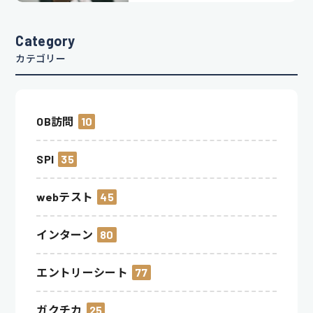
Category
カテゴリー
OB訪問
10
SPI
35
webテスト
45
インターン
80
エントリーシート
77
ガクチカ
25