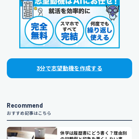
3分で志望動機を作成する
Recommend
おすすめ記事はこちら
休学は履歴書にどう書く？理由別
の記載例と印象を悪くしない書き