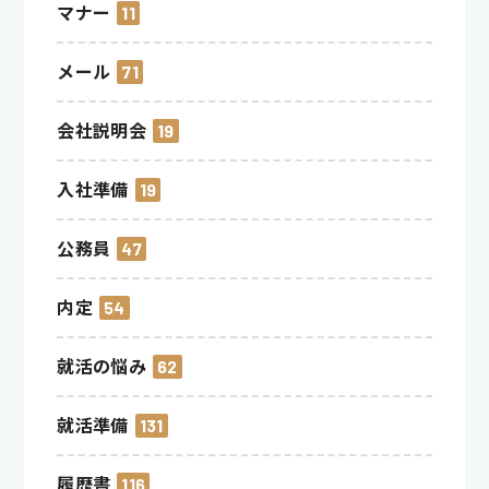
マナー
11
メール
71
会社説明会
19
入社準備
19
公務員
47
内定
54
就活の悩み
62
就活準備
131
履歴書
116