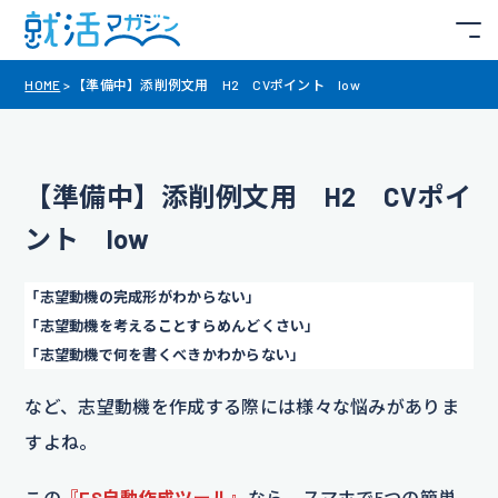
HOME
>
【準備中】添削例文用 H2 CVポイント low
【準備中】添削例文用 H2 CVポイ
ント low
「志望動機の完成形がわからない」
「志望動機を考えることすらめんどくさい」
「志望動機で何を書くべきかわからない」
など、志望動機を作成する際には様々な悩みがありま
すよね。
この
『ES自動作成ツール』
なら、スマホで5つの簡単