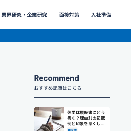
業界研究・企業研究
面接対策
入社準備
Recommend
おすすめ記事はこちら
休学は履歴書にどう
書く？理由別の記載
例と印象を悪くしな
い書き方を解説
履歴書