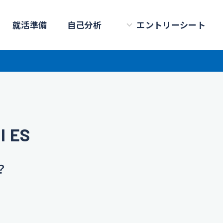
就活準備
自己分析
エントリーシート
 ES
？