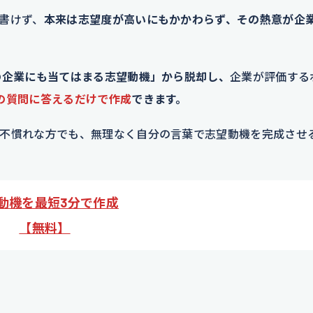
書けず、
本来は志望度が高いにもかかわらず、その熱意が企
の企業にも当てはまる志望動機」から脱却し、
企業が評価する
の質問に答えるだけで作成
できます。
不慣れな方でも、無理なく自分の言葉で志望動機を完成させ
動機を最短3分で作成
【無料】