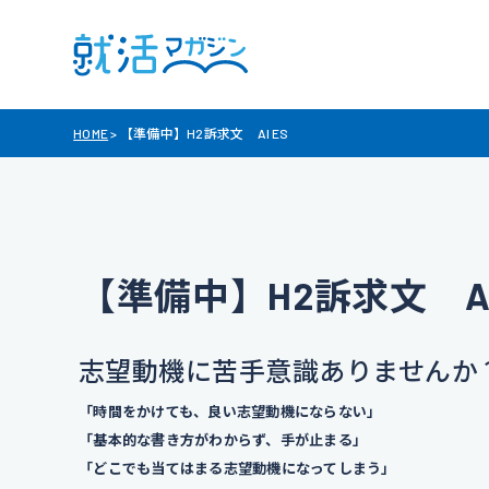
HOME
>
【準備中】H2訴求文 AI ES
【準備中】H2訴求文 AI
志望動機に苦手意識ありませんか
「時間をかけても、良い志望動機にならない」
「基本的な書き方がわからず、手が止まる」
「どこでも当てはまる志望動機になってしまう」