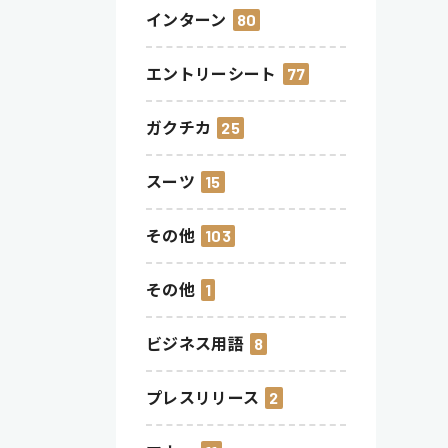
インターン
80
エントリーシート
77
ガクチカ
25
スーツ
15
その他
103
その他
1
ビジネス用語
8
プレスリリース
2