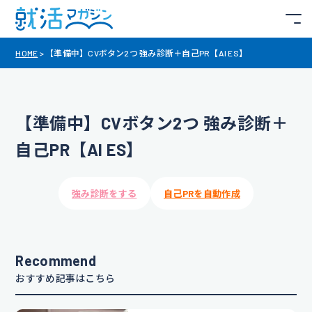
HOME
>
【準備中】CVボタン2つ 強み診断＋自己PR【AI ES】
【準備中】CVボタン2つ 強み診断＋
自己PR【AI ES】
強み診断をする
自己PRを自動作成
Recommend
おすすめ記事はこちら