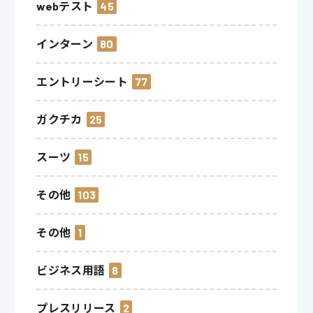
webテスト
45
インターン
80
エントリーシート
77
ガクチカ
25
スーツ
15
その他
103
その他
1
ビジネス用語
8
プレスリリース
2