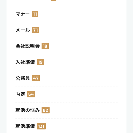
マナー
11
メール
71
会社説明会
19
入社準備
19
公務員
47
内定
54
就活の悩み
62
就活準備
131