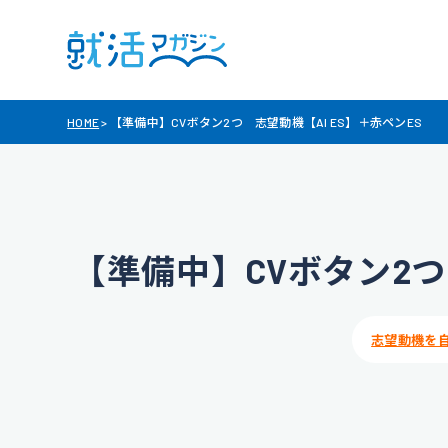
HOME
>
【準備中】CVボタン2つ 志望動機【AI ES】＋赤ペンES
【準備中】CVボタン2つ
志望動機を