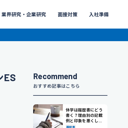
業界研究・企業研究
面接対策
入社準備
Recommend
ES
おすすめ記事はこちら
休学は履歴書にどう
書く？理由別の記載
例と印象を悪くしな
い書き方を解説
履歴書