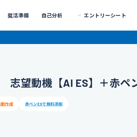
就活準備
自己分析
エントリーシート
 志望動機【AI ES】＋赤ペン
自動作成
赤ペンESで無料添削