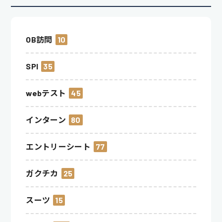
OB訪問
10
SPI
35
webテスト
45
インターン
80
エントリーシート
77
ガクチカ
25
スーツ
15