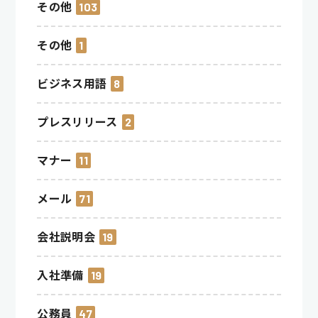
その他
103
その他
1
ビジネス用語
8
プレスリリース
2
マナー
11
メール
71
会社説明会
19
入社準備
19
公務員
47