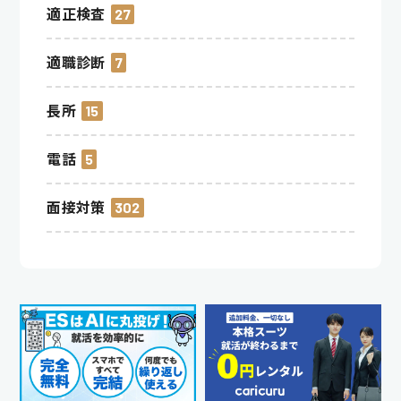
適正検査
27
適職診断
7
長所
15
電話
5
面接対策
302