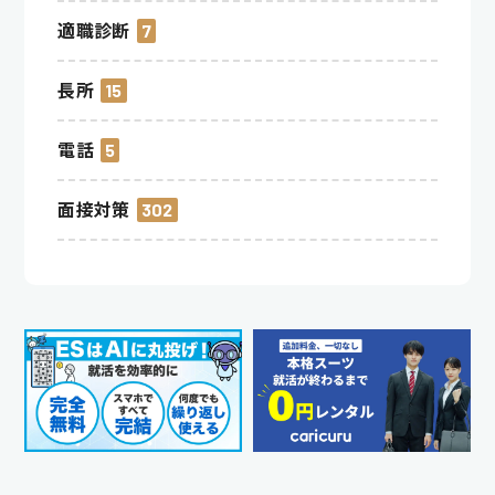
適職診断
7
長所
15
電話
5
面接対策
302