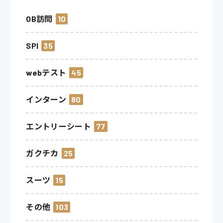
OB訪問
10
SPI
35
webテスト
45
インターン
80
エントリーシート
77
ガクチカ
25
スーツ
15
その他
103