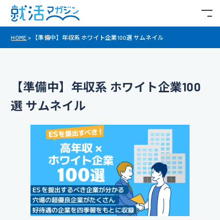
HOME
>
【準備中】年収系 ホワイト企業100選 サムネイル
【準備中】年収系 ホワイト企業100
選 サムネイル