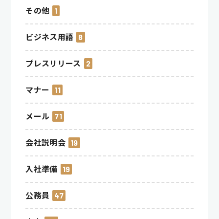
その他
1
ビジネス用語
8
プレスリリース
2
マナー
11
メール
71
会社説明会
19
入社準備
19
公務員
47