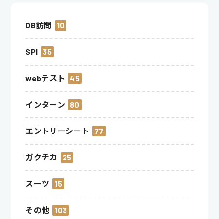
OB訪問
10
SPI
35
webテスト
45
インターン
80
エントリーシート
77
ガクチカ
25
スーツ
15
その他
103