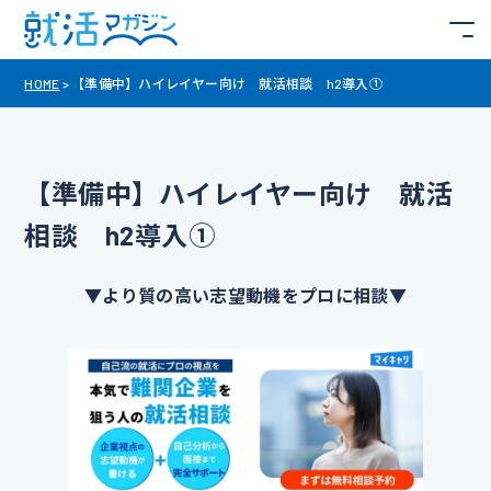
HOME
>
【準備中】ハイレイヤー向け 就活相談 h2導入①
【準備中】ハイレイヤー向け 就活
相談 h2導入①
▼より質の高い志望動機をプロに相談▼