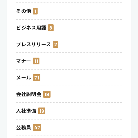
その他
1
ビジネス用語
8
プレスリリース
2
マナー
11
メール
71
会社説明会
19
入社準備
19
公務員
47