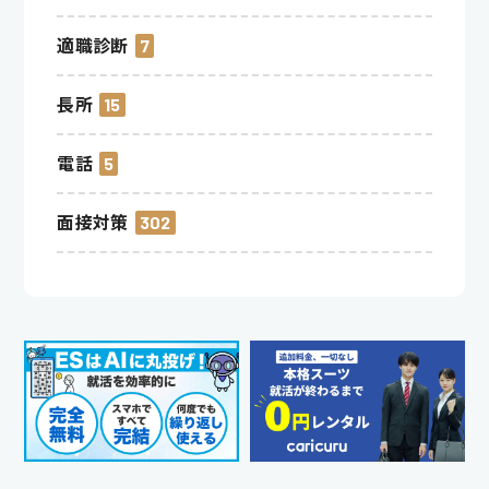
適職診断
7
長所
15
電話
5
面接対策
302