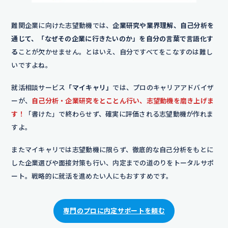
難関企業に向けた志望動機では、
企業研究や業界理解、自己分析を
通じて、「なぜその企業に行きたいのか」を自分の言葉で言語化す
る
ことが欠かせません。とはいえ、自分ですべてをこなすのは難し
いですよね。
就活相談サービス
「マイキャリ」
では、プロのキャリアアドバイザ
ーが、
自己分析・企業研究をとことん行い、志望動機を磨き上げま
す！
「書けた」で終わらせず、確実に評価される志望動機が作れま
すよ。
またマイキャリでは志望動機に限らず、徹底的な自己分析をもとに
した企業選びや面接対策も行い、内定までの道のりをトータルサポ
ート。戦略的に就活を進めたい人にもおすすめです。
専門のプロに内定サポートを頼む