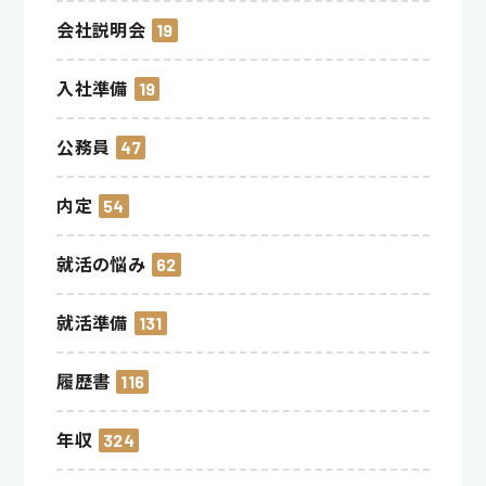
会社説明会
19
入社準備
19
公務員
47
内定
54
就活の悩み
62
就活準備
131
履歴書
116
年収
324