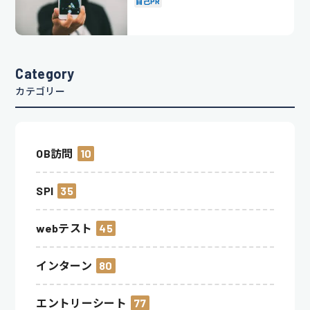
自己PR
Category
カテゴリー
OB訪問
10
SPI
35
webテスト
45
インターン
80
エントリーシート
77