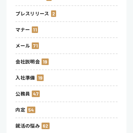
プレスリリース
2
マナー
11
メール
71
会社説明会
19
入社準備
19
公務員
47
内定
54
就活の悩み
62