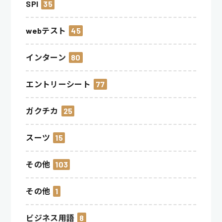
SPI
35
webテスト
45
インターン
80
エントリーシート
77
ガクチカ
25
スーツ
15
その他
103
その他
1
ビジネス用語
8