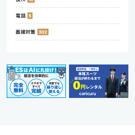
電話
5
面接対策
302