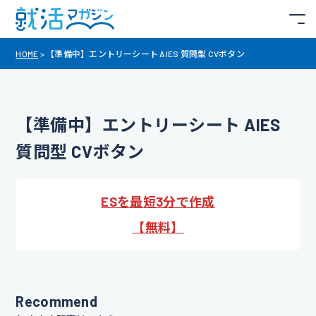
HOME
>
【準備中】エントリーシート AIES 質問型 CVボタン
【準備中】エントリーシート AIES
質問型 CVボタン
ESを最短3分で作成
【無料】
Recommend